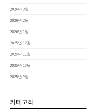
2026년 3월
2026년 2월
2026년 1월
2025년 12월
2025년 11월
2025년 10월
2025년 9월
카테고리