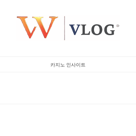
세
카지노 인사이트