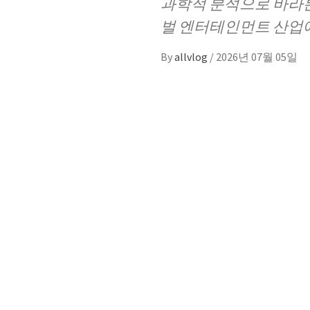
과학적 분석으로 바라본
벌 엔터테인먼트 산업
By
allvlog
/
2026년 07월 05일