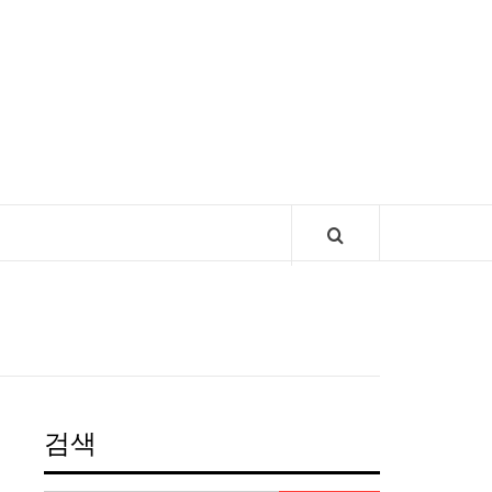
상의 모든 VLOG
검색