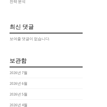
전략 분석
최신 댓글
보여줄 댓글이 없습니다.
보관함
2026년 7월
2026년 6월
2026년 5월
2026년 4월