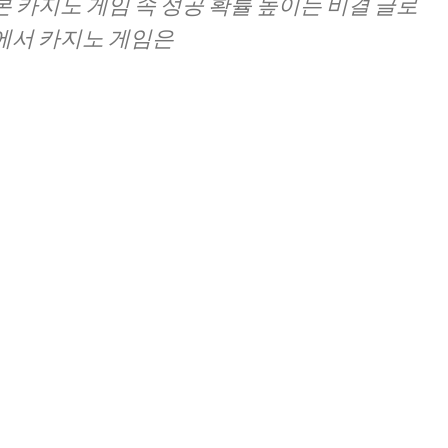
 카지노 게임 속 성공 확률 높이는 비결 글로
에서 카지노 게임은