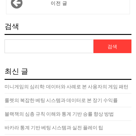
이전 글
탐
색
검색
검색
최신 글
미니게임의 심리학: 데이터와 사례로 본 사용자의 게임 패턴
룰렛의 복잡한 베팅 시스템과 데이터로 본 장기 수익률
블랙잭의 심층 규칙 이해와 통계 기반 승률 향상 방법
바카라 통계 기반 베팅 시스템과 실전 플레이 팁