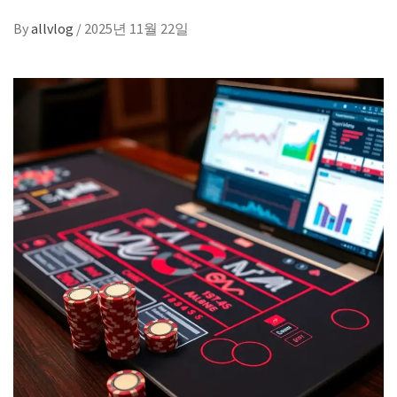
By
allvlog
/
2025년 11월 22일