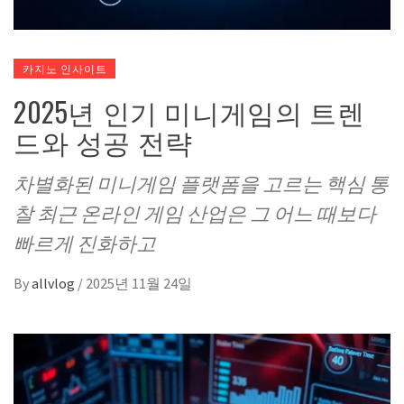
카지노 인사이트
2025년 인기 미니게임의 트렌
드와 성공 전략
차별화된 미니게임 플랫폼을 고르는 핵심 통
찰 최근 온라인 게임 산업은 그 어느 때보다
빠르게 진화하고
By
allvlog
/
2025년 11월 24일