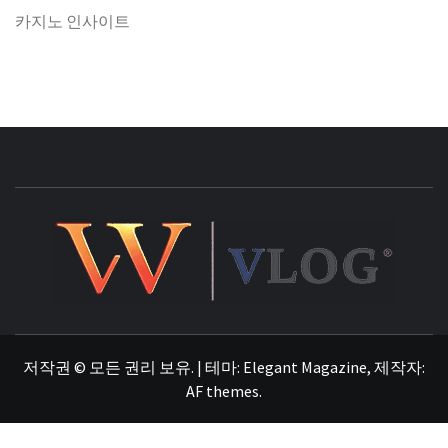
카지노 인사이트
저작권 © 모든 권리 보유.
|
테마:
Elegant Magazine
, 제작자:
AF themes
.