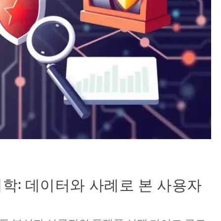
학: 데이터와 사례로 본 사용자