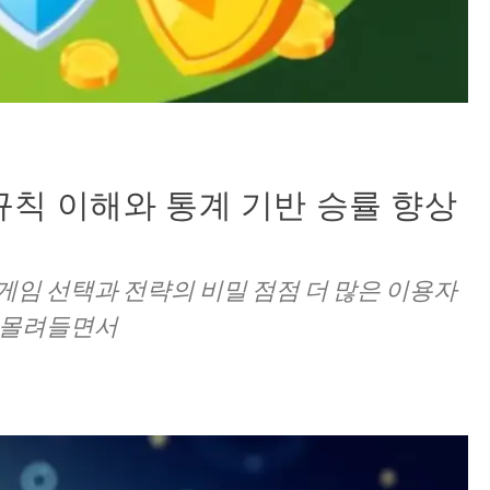
규칙 이해와 통계 기반 승률 향상
게임 선택과 전략의 비밀 점점 더 많은 이용자
 몰려들면서