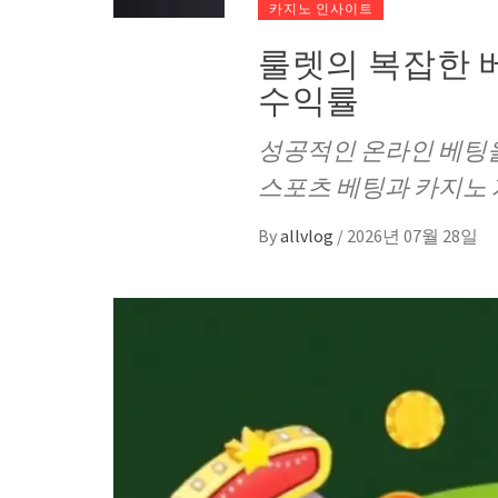
카지노 인사이트
룰렛의 복잡한 
수익률
성공적인 온라인 베팅을
스포츠 베팅과 카지노 
By
allvlog
/
2026년 07월 28일