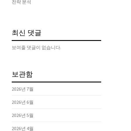
전략 분석
최신 댓글
보여줄 댓글이 없습니다.
보관함
2026년 7월
2026년 6월
2026년 5월
2026년 4월