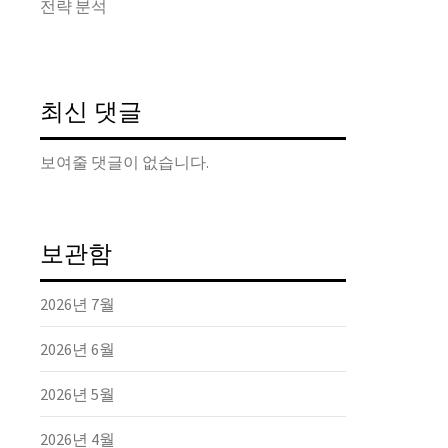
전략 분석
최신 댓글
보여줄 댓글이 없습니다.
보관함
2026년 7월
2026년 6월
2026년 5월
2026년 4월