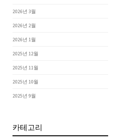
2026년 3월
2026년 2월
2026년 1월
2025년 12월
2025년 11월
2025년 10월
2025년 9월
카테고리