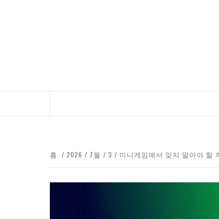
콘
텐
츠
로
건
너
뛰
기
홈
2026
7월
3
미니게임에서 잊지 말아야 할 