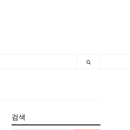
상의 모든 VLOG
검색