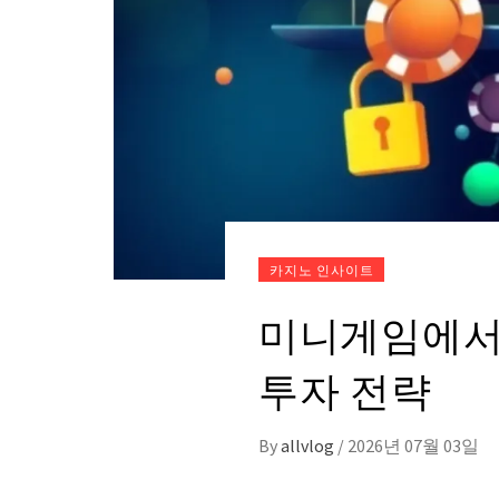
카지노 인사이트
미니게임에서
투자 전략
By
allvlog
/
2026년 07월 03일