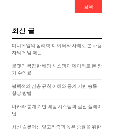
검색
최신 글
미니게임의 심리학: 데이터와 사례로 본 사용
자의 게임 패턴
룰렛의 복잡한 베팅 시스템과 데이터로 본 장
기 수익률
블랙잭의 심층 규칙 이해와 통계 기반 승률
향상 방법
바카라 통계 기반 베팅 시스템과 실전 플레이
팁
최신 슬롯머신 알고리즘과 높은 승률을 위한