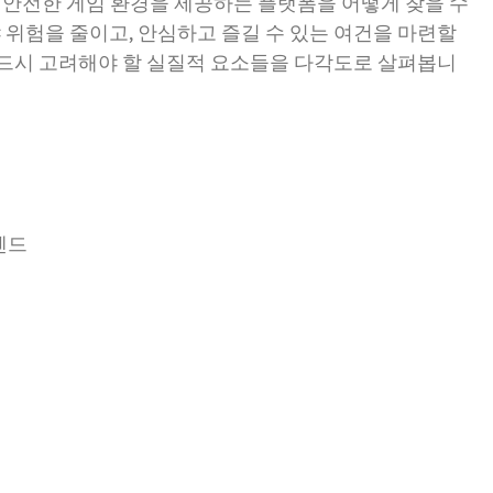
 안전한 게임 환경을 제공하는 플랫폼을 어떻게 찾을 수
위험을 줄이고, 안심하고 즐길 수 있는 여건을 마련할
반드시 고려해야 할 실질적 요소들을 다각도로 살펴봅니
렌드