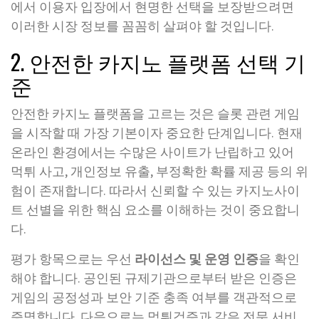
에서 이용자 입장에서 현명한 선택을 보장받으려면
이러한 시장 정보를 꼼꼼히 살펴야 할 것입니다.
2. 안전한 카지노 플랫폼 선택 기
준
안전한 카지노 플랫폼을 고르는 것은 슬롯 관련 게임
을 시작할 때 가장 기본이자 중요한 단계입니다. 현재
온라인 환경에서는 수많은 사이트가 난립하고 있어
먹튀 사고, 개인정보 유출, 부정확한 확률 제공 등의 위
험이 존재합니다. 따라서 신뢰할 수 있는 카지노사이
트 선별을 위한 핵심 요소를 이해하는 것이 중요합니
다.
평가 항목으로는 우선
라이선스 및 운영 인증
을 확인
해야 합니다. 공인된 규제기관으로부터 받은 인증은
게임의 공정성과 보안 기준 충족 여부를 객관적으로
증명합니다. 다음으로는
먹튀검증
과 같은 전문 서비