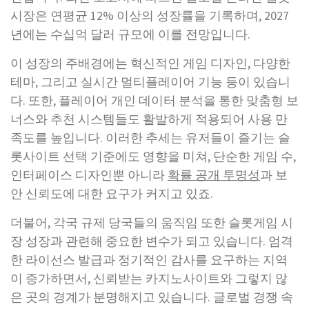
시장은 연평균 12% 이상의 성장률을 기록하며, 2027
년에는 수십억 달러 규모에 이를 전망입니다.
이 성장의 주배경에는 혁신적인 게임 디자인, 다양한
테마, 그리고 실시간 멀티플레이어 기능 등이 있습니
다. 또한, 플레이어 개인 데이터 분석을 통한 맞춤형 보
너스와 추천 시스템들도 활발하게 적용되어 사용 만
족도를 높입니다. 이러한 추세는 유저들이 즐기는 슬
롯사이트 선택 기준에도 영향을 미쳐, 단순한 게임 수,
인터페이스 디자인뿐 아니라
확률 공개 투명성
과 보
안 신뢰도에 대한 요구가 커지고 있죠.
더불어, 각국 규제 당국들의 움직임 또한 슬롯게임 시
장 성장과 관련해 중요한 변수가 되고 있습니다. 엄격
한 라이선스 발급과 정기적인 감사를 요구하는 지역
이 증가하면서, 신뢰받는 카지노사이트와 그렇지 않
은 곳의 경계가 분명해지고 있습니다. 글로벌 경쟁 속