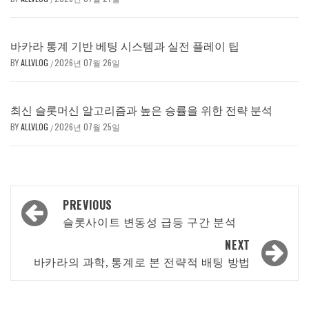
바카라 통계 기반 베팅 시스템과 실전 플레이 팁
BY
ALLVLOG
2026년 07월 26일
/
최신 슬롯머신 알고리즘과 높은 승률을 위한 전략 분석
BY
ALLVLOG
2026년 07월 25일
/
Post
PREVIOUS
navigation
슬롯사이트 변동성 급등 구간 분석
NEXT
바카라의 과학, 통계로 본 전략적 배팅 방법