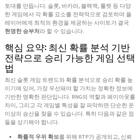
토대를 만듭니다. 슬롯, 바카라, 블랙잭, 룰렛 등 다양
한 게임에서 각 확률 요소를 전략적으로 검토하며 플
레이어에게 최적의 환경을 제공하는 사이트가 결국
현명한 승부처
라 할 수 있습니다.
핵심 요약: 최신 확률 분석 기반
전략으로 승리 가능한 게임 선택
법
최신 슬롯 게임 트렌드와 확률 분석으로 승리 확률 높
이기에 있어, 가장 우선돼야 할 가치는 정확한 정보에
기반한 명확한 판단입니다. RNG의 역할과 페이아웃률
차이, 그리고 각 게임별 특성을 잘 파악하면 단순한 운
이상의 승산을 찾을 수 있습니다. 특히 다음과 같은 점
들을 상기해야 합니다.
확률적 우위 확보
를 위해 RTP가 공개되고, 신뢰