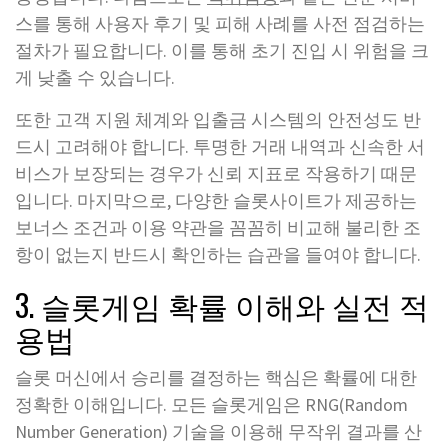
스를 통해 사용자 후기 및 피해 사례를 사전 점검하는
절차가 필요합니다. 이를 통해 초기 진입 시 위험을 크
게 낮출 수 있습니다.
또한 고객 지원 체계와 입출금 시스템의 안전성도 반
드시 고려해야 합니다. 투명한 거래 내역과 신속한 서
비스가 보장되는 경우가 신뢰 지표로 작용하기 때문
입니다. 마지막으로, 다양한 슬롯사이트가 제공하는
보너스 조건과 이용 약관을 꼼꼼히 비교해 불리한 조
항이 없는지 반드시 확인하는 습관을 들여야 합니다.
3. 슬롯게임 확률 이해와 실전 적
용법
슬롯 머신에서 승리를 결정하는 핵심은 확률에 대한
정확한 이해입니다. 모든 슬롯게임은 RNG(Random
Number Generation) 기술을 이용해 무작위 결과를 산