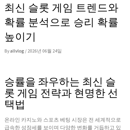
최신 슬롯 게임 트렌드와
확률 분석으로 승리 확률
높이기
By
allvlog
/
2026년 06월 24일
승률을 좌우하는 최신 슬
롯 게임 전략과 현명한 선
택법
온라인 카지노와 스포츠 베팅 시장은 전 세계적으로
급속한 성장세를 보이며 다양한 변화를 거듭하고 있