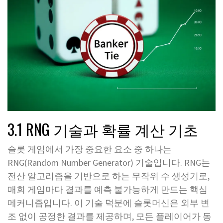
3.1 RNG 기술과 확률 계산 기초
슬롯 게임에서 가장 중요한 요소 중 하나는
RNG(Random Number Generator) 기술입니다. RNG는
전산 알고리즘을 기반으로 하는 무작위 수 생성기로,
매회 게임마다 결과를 예측 불가능하게 만드는 핵심
메커니즘입니다. 이 기술 덕분에 슬롯머신은 외부 변
조 없이 공정한 결과를 제공하며, 모든 플레이어가 동