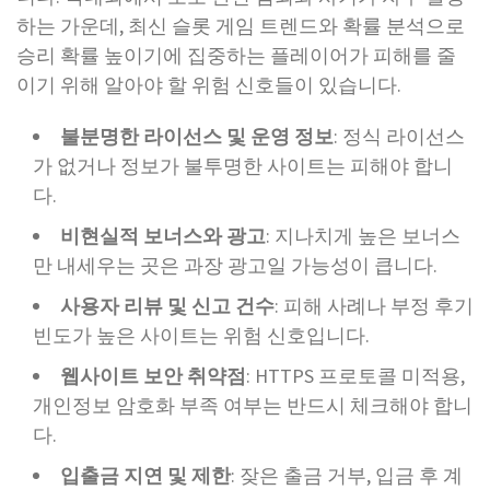
하는 가운데, 최신 슬롯 게임 트렌드와 확률 분석으로
승리 확률 높이기에 집중하는 플레이어가 피해를 줄
이기 위해 알아야 할 위험 신호들이 있습니다.
불분명한 라이선스 및 운영 정보
: 정식 라이선스
가 없거나 정보가 불투명한 사이트는 피해야 합니
다.
비현실적 보너스와 광고
: 지나치게 높은 보너스
만 내세우는 곳은 과장 광고일 가능성이 큽니다.
사용자 리뷰 및 신고 건수
: 피해 사례나 부정 후기
빈도가 높은 사이트는 위험 신호입니다.
웹사이트 보안 취약점
: HTTPS 프로토콜 미적용,
개인정보 암호화 부족 여부는 반드시 체크해야 합니
다.
입출금 지연 및 제한
: 잦은 출금 거부, 입금 후 계