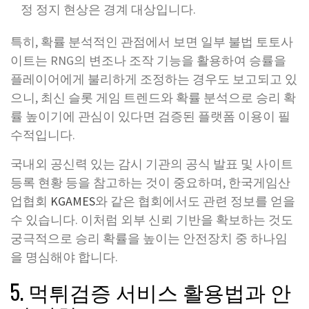
정 정지 현상은 경계 대상입니다.
특히, 확률 분석적인 관점에서 보면 일부 불법 토토사
이트는 RNG의 변조나 조작 기능을 활용하여 승률을
플레이어에게 불리하게 조정하는 경우도 보고되고 있
으니, 최신 슬롯 게임 트렌드와 확률 분석으로 승리 확
률 높이기에 관심이 있다면 검증된 플랫폼 이용이 필
수적입니다.
국내외 공신력 있는 감시 기관의 공식 발표 및 사이트
등록 현황 등을 참고하는 것이 중요하며, 한국게임산
업협회
KGAMES
와 같은 협회에서도 관련 정보를 얻을
수 있습니다. 이처럼 외부 신뢰 기반을 확보하는 것도
궁극적으로 승리 확률을 높이는 안전장치 중 하나임
을 명심해야 합니다.
5. 먹튀검증 서비스 활용법과 안