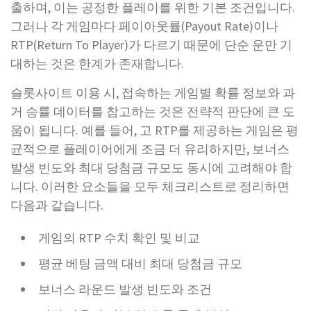
출하며, 이는 공정한 플레이를 위한 기본 조건입니다.
그러나 각 게임마다 페이아웃률(Payout Rate)이나
RTP(Return To Player)가 다르기 때문에 단순 운만 기
대하는 것은 한계가 존재합니다.
슬롯사이트 이용 시, 접속하는 게임별 확률 정보와 과
거 승률 데이터를 참고하는 것은 전략적 판단에 큰 도
움이 됩니다. 예를 들어, 고 RTP를 제공하는 게임은 평
균적으로 플레이어에게 조금 더 유리하지만, 보너스
발생 빈도와 최대 당첨금 규모도 동시에 고려해야 합
니다. 이러한 요소들을 모두 체크리스트로 정리하면
다음과 같습니다.
게임의 RTP 수치 확인 및 비교
평균 베팅 금액 대비 최대 당첨금 규모
보너스 라운드 발생 빈도와 조건