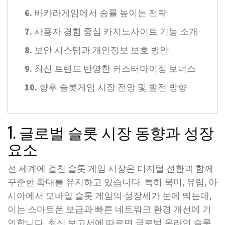
6.
바카라게임에서 승률 높이는 전략
7.
사용자 경험 중심 카지노사이트 기능 소개
8.
보안 시스템과 개인정보 보호 방안
9.
최신 트렌드 반영한 커스터마이징 보너스
10.
향후 슬롯게임 시장 전망 및 발전 방향
1. 글로벌 슬롯 시장 동향과 성장
요소
전 세계에 걸친 슬롯 게임 시장은 디지털 전환과 함께
꾸준한 확대를 유지하고 있습니다. 특히 북미, 유럽, 아
시아에서 모바일 슬롯 게임의 성장세가 눈에 띄는데,
이는 스마트폰 보급과 빠른 네트워크 환경 개선에 기
인합니다. 최신 보고서에 따르면 글로벌 온라인 슬롯