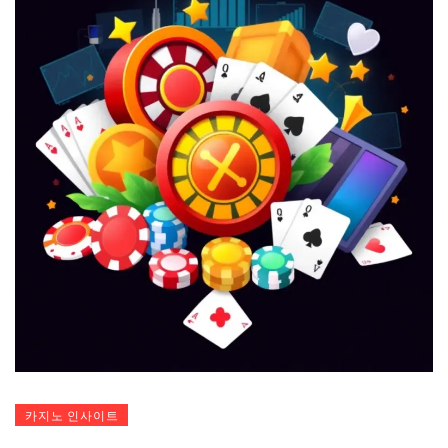
카지노 인사이트