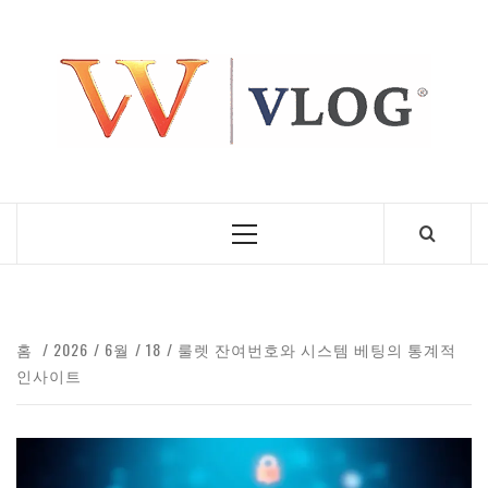
콘
텐
츠
로
건
너
뛰
기
기
본
메
뉴
VL
홈
2026
6월
18
룰렛 잔여번호와 시스템 베팅의 통계적
인사이트