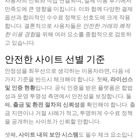
사용자의 신뢰와 직접 연결되며, 실제 이용 후기에서
만족도에 큰 영향을 미칩니다. 이와 함께 다양한 결제
옵션과 합리적인 수수료 정책도 선호도에 크게 작용
합니다. 결론적으로 사용자들은
안전한 거래와 쾌적
한 이용 경험
을 위해 여러 요소를 종합적으로 검토하
고 있습니다.
안전한 사이트 선별 기준
안정성을 최우선으로 생각하는 이용자라면, 다음 네
가지 기준을 반드시 체크해야 합니다. 첫째,
라이선스
및 인증 현황
입니다. 공식 인증을 받은 플랫폼은 합법
성과 운영 투명성 측면에서 안전성을 보장합니다. 둘
째,
출금 및 환전 절차의 신뢰성
를 확인해야 합니다. 출
금 지연이나 거절 사례가 적고, 투명하게 수수료 정책
을 공개하는 사이트가 신뢰할 만합니다.
셋째,
사이트 내의 보안 시스템
도 필수 체크 요소입니