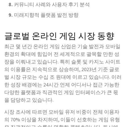
8.
커뮤니티 사례와 사용자 후기 분석
9.
미래지향적 플랫폼 발전 방향
글로벌 온라인 게임 시장 동향
최근 몇 년간 온라인 게임 산업은 기술 발전과 모바일
환경의 확대에 힘입어 전 세계적으로 괄목할 만한 성
장을 이뤄내고 있습니다. 특히 슬롯 및 카지노 사이트
의 이용률은 지속적으로 상승하며, 2023년 기준 글로
벌 시장 규모는 수십 조 원대에 이르고 있습니다. 이러
한 성장 배경에는 24시간 언제 어디서나 접근 가능한
다양한 플랫폼과 직관적인 게임 인터페이스가 큰 몫
을 담당하고 있습니다.
시장 조사에 따르면 모바일 유저 비중이 전체 이용자
의 70% 이상을 차지하며, 이들이 선호하는 게임 유형