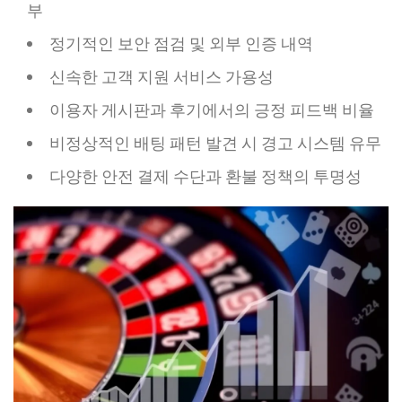
부
정기적인 보안 점검 및 외부 인증 내역
신속한 고객 지원 서비스 가용성
이용자 게시판과 후기에서의 긍정 피드백 비율
비정상적인 배팅 패턴 발견 시 경고 시스템 유무
다양한 안전 결제 수단과 환불 정책의 투명성