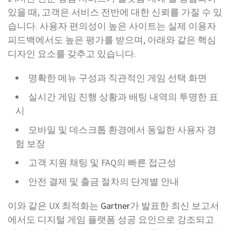
있을 때, 고객은 서비스 전반에 대한 신뢰를 가질 수 있
습니다. 사용자 편의성이 높은 사이트는 실제 이용자
피드백에서도 높은 평가를 받으며, 아래와 같은 핵심
디자인 요소를 갖추고 있습니다.
명확한 메뉴 구성과 직관적인 게임 선택 화면
실시간 게임 진행 상황과 배팅 내역의 투명한 표
시
모바일 및 데스크톱 환경에서 동일한 사용자 경
험 보장
고객 지원 채팅 및 FAQ의 빠른 접근성
안전 결제 및 출금 절차의 단계별 안내
이와 같은 UX 최적화는
Gartner
가 발표한 최신 보고서
에서도 디지털 게임 플랫폼 성공 요인으로 강조되고