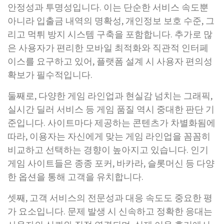
안정성과 투명성입니다. 이는 단순한 서비스 속도뿐
아니라 입출금 내역의 명확성, 개인정보 보호 수준, 그
리고 먹튀 방지 시스템 구축을 포함합니다. 추가로 많
은 사용자가 편리한 모바일 최적화와 직관적 인터페
이스를 요구하고 있어, 플랫폼 설계 시 사용자 편의성
확보가 필수적입니다.
둘째로, 다양한 게임 라인업과 현실감 넘치는 그래픽,
실시간 딜러 서비스 등 게임 품질 역시 중대한 판단 기
준입니다. 사이트마다 제공하는 콘텐츠가 차별화됨에
따라, 이용자는 자신에게 맞는 게임 라인업을 꼼꼼히
비교하고 선택하는 경향이 높아지고 있습니다. 인기
게임 사이트들은 종종 포커, 바카라, 슬롯머신 등 다양
한 옵션을 통해 고객을 유치합니다.
셋째, 고객 서비스의 전문성과 대응 속도도 중요한 평
가 요소입니다. 문제 발생 시 신속하고 정확한 응대는