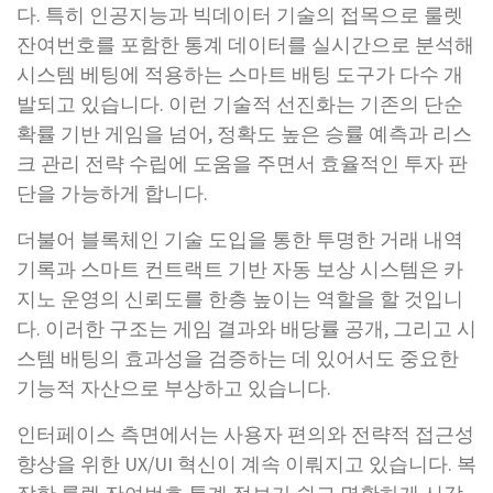
다. 특히 인공지능과 빅데이터 기술의 접목으로 룰렛
잔여번호를 포함한 통계 데이터를 실시간으로 분석해
시스템 베팅에 적용하는 스마트 배팅 도구가 다수 개
발되고 있습니다. 이런 기술적 선진화는 기존의 단순
확률 기반 게임을 넘어, 정확도 높은 승률 예측과 리스
크 관리 전략 수립에 도움을 주면서 효율적인 투자 판
단을 가능하게 합니다.
더불어 블록체인 기술 도입을 통한 투명한 거래 내역
기록과 스마트 컨트랙트 기반 자동 보상 시스템은 카
지노 운영의 신뢰도를 한층 높이는 역할을 할 것입니
다. 이러한 구조는 게임 결과와 배당률 공개, 그리고 시
스템 배팅의 효과성을 검증하는 데 있어서도 중요한
기능적 자산으로 부상하고 있습니다.
인터페이스 측면에서는 사용자 편의와 전략적 접근성
향상을 위한 UX/UI 혁신이 계속 이뤄지고 있습니다. 복