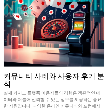
커뮤니티 사례와 사용자 후기 분
석
실제 카지노 플랫폼 이용자들의 경험은 객관적인 데
이터와 더불어 신뢰할 수 있는 정보를 제공하는 중요
한 자원입니다. 다양한 온라인 커뮤니티와 포럼에서