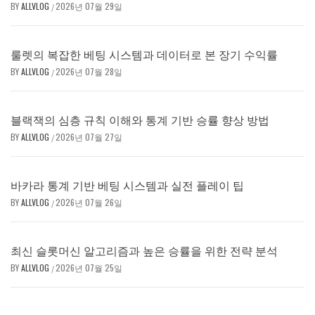
BY
ALLVLOG
2026년 07월 29일
/
룰렛의 복잡한 베팅 시스템과 데이터로 본 장기 수익률
BY
ALLVLOG
2026년 07월 28일
/
블랙잭의 심층 규칙 이해와 통계 기반 승률 향상 방법
BY
ALLVLOG
2026년 07월 27일
/
바카라 통계 기반 베팅 시스템과 실전 플레이 팁
BY
ALLVLOG
2026년 07월 26일
/
최신 슬롯머신 알고리즘과 높은 승률을 위한 전략 분석
BY
ALLVLOG
2026년 07월 25일
/