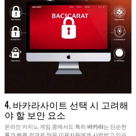
4. 바카라사이트 선택 시 고려해
야 할 보안 요소
온라인 카지노 게임 중에서도 특히
바카라
는 단순한
룰과 빠른 전개로 많은 이용자들에게 사랑받고 있습