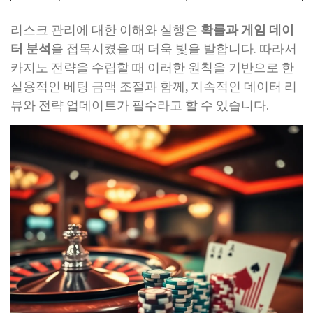
리스크 관리에 대한 이해와 실행은
확률과 게임 데이
터 분석
을 접목시켰을 때 더욱 빛을 발합니다. 따라서
카지노 전략을 수립할 때 이러한 원칙을 기반으로 한
실용적인 베팅 금액 조절과 함께, 지속적인 데이터 리
뷰와 전략 업데이트가 필수라고 할 수 있습니다.