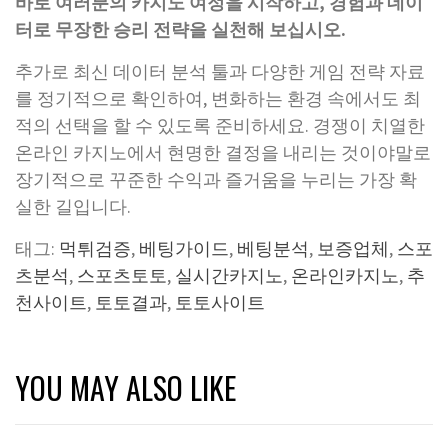
바로 여러분의 카지노 여정을 시작하고, 경험과 데이
터로 무장한 승리 전략을 실천해 보십시오.
추가로 최신 데이터 분석 툴과 다양한 게임 전략 자료
를 정기적으로 확인하여, 변화하는 환경 속에서도 최
적의 선택을 할 수 있도록 준비하세요. 경쟁이 치열한
온라인 카지노에서 현명한 결정을 내리는 것이야말로
장기적으로 꾸준한 수익과 즐거움을 누리는 가장 확
실한 길입니다.
태그:
먹튀검증
,
베팅가이드
,
베팅분석
,
보증업체
,
스포
츠분석
,
스포츠토토
,
실시간카지노
,
온라인카지노
,
추
천사이트
,
토토결과
,
토토사이트
YOU MAY ALSO LIKE