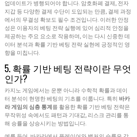
업데이트가 병행되어야 합니다. 암호화폐 결제, 전자
지갑 등 다양한 결제 수단이 도입되는 만큼, 결제 과정
에서의 무결성 확보도 필수 조건입니다. 이러한 안정
성은 이용자의 베팅 전략 실행에 있어 심리적 안정을
제공하는 주요 요소로 작용하며, 이는 다시 신중한 데
이터 분석과 확률 기반 베팅 전략 실현에 긍정적인 영
향을 미칩니다.
5. 확률 기반 베팅 전략이란 무엇
인가?
카지노 게임에서는 운뿐 아니라 수학적 확률과 데이
터 분석이 현명한 베팅의 기초를 이룹니다. 특히
바카
라 게임의 심층 통계
를 활용한 확률 기반 베팅 전략은
무작위성 속에서도 패턴과 기대값, 리스크 관리를 통
해 승률을 상승시키는 방법입니다.
예를 들어, 바카라에서 플레이어와 뱅커의 승률은 각