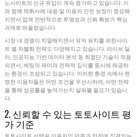
노사이트의 신규 유입이 계속 증가하고 있습니다. 이
와 함께 먹튀사례 대응 및 이용자 안전 보장이 중요해
지면서 업계 전반적으로 투명성과 신뢰 확보가 핵심
과제로 떠올랐습니다.
시장 내 경쟁이 치열해지면서 유저 유치를 위한사이
트 별 차별화 전략도 다양해지고 있습니다. 라이브 딜
러, 인공지능 기반 데이터 분석 등 최첨단 기술이 적용
되면서, 베팅의 재미와 전략적 깊이를 동시에 제공하
는 환경이 조성되고 있습니다. 이러한 환경 속에서 현
명한 이용자들은 어떤 조건을 우선시하며, 어떤 전략
을 통해 성공률을 높여가는지 살펴볼 필요가 있습니
다.
2. 신뢰할 수 있는 토토사이트 평
가 기준
토토사이트 선택은 이용자의 만족과 안전에 직결되는