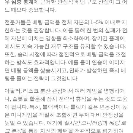
우 심층 통계
에 근거한 안정적 베팅 규모 산정이 그 어
느 때보다 중요합니다.
전문가들은 베팅 금액을 전체 자본의 1~5% 이내로 제
한하는 것을 권장합니다. 이를 통해 한 번의 실패가 전
체 자본에 미치는 영향을 최소화하며, 장기간 플레이
에서도 지속 가능한 재무 구조를 유지할 수 있습니다.
또한, 승리 시점에 따라 점진적으로 베팅 금액을 조절
하는 방식도 효과적입니다. 예를 들어 연승이 이어지
면 베팅 금액을 상승시키고, 연패가 발생하면 즉시 베
팅을 줄이는 전략이 그것입니다.
아울러, 리스크 분산 관점에서 여러 게임을 병행하거
나, 슬롯을 활용해 잠시 전략적 휴식을 두는 것도 도움
이 됩니다. 특히, 블랙잭이나 룰렛과 같은 변동성이 높
은 미니게임을 적절히 조합하면 투자 대비 안정성을
높일 수 있습니다. 여기에
실시간 모니터링
과
베팅 로
그 분석
을 통해 자신의 패턴을 객관적으로 평가하여