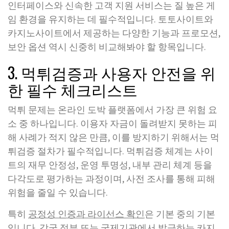
인터페이스와 신속한 고객 지원 서비스는 질 높은 게
임 환경을 유지하는 데 필수적입니다. 토토사이트와
카지노사이트에서 제공하는 다양한 기능과 프로모션,
보안 옵션 역시 신중히 비교해봐야 할 항목입니다.
3. 먹튀검증과 사용자 안전을 위
한 필수 체크리스트
먹튀 문제는 온라인 도박 플랫폼에서 가장 큰 위험 요
소 중 하나입니다. 이용자 자금이 돌려받지 못하는 피
해 사례가 적지 않은 만큼, 이를 방지하기 위해서는 먹
튀검증 절차가 필수적입니다. 먹튀검증 체계는 사이
트의 재무 안정성, 운영 투명성, 내부 관리 체계 등을
다각도로 평가하는 과정이며, 사전 조사를 통해 피해
위험을 줄일 수 있습니다.
특히
공정성 인증과 라이선스 확인
은 기본 중의 기본
입니다. 각국 정부 또는 국제기관에서 발급하는 카지