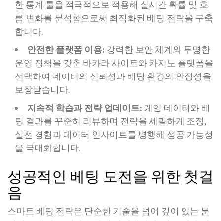
한 통계 툴을 적극적으로 적용해 실시간 확률 및 흐
름 변화를 분석함으로써 최적화된 베팅 전략을 구축
합니다.
안전한 플랫폼 이용:
강력한 보안 체계와 투명한
운영 정책을 갖춘 바카라 사이트와 카지노 플랫폼을
선택하여 데이터의 신뢰성과 베팅 환경의 안정성을
보장받습니다.
지속적 학습과 전략 업데이트:
게임 데이터와 베
팅 결과를 꾸준히 리뷰하며 전략을 세밀하게 조정,
실전 경험과 데이터 인사이트를 병행해 성공 가능성
을 극대화합니다.
성공적인 베팅 도전을 위한 첫걸
음
스마트 베팅 전략은 단순한 기술을 넘어 깊이 있는 분