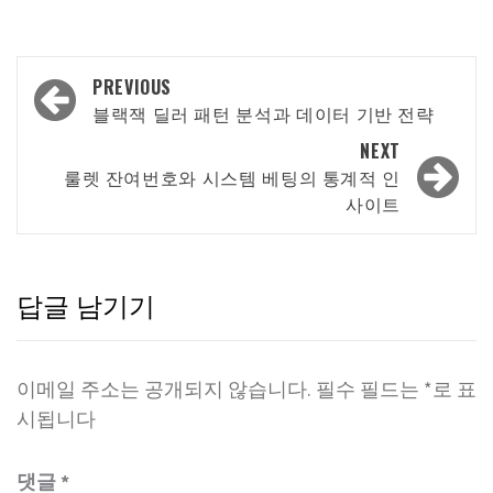
Post
PREVIOUS
navigation
블랙잭 딜러 패턴 분석과 데이터 기반 전략
NEXT
룰렛 잔여번호와 시스템 베팅의 통계적 인
사이트
답글 남기기
이메일 주소는 공개되지 않습니다.
필수 필드는
*
로 표
시됩니다
댓글
*