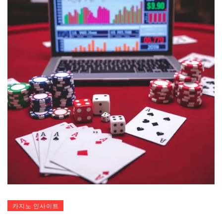
카지노 인사이트