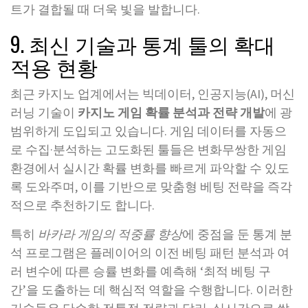
트가 결합될 때 더욱 빛을 발합니다.
9. 최신 기술과 통계 툴의 확대
적용 현황
최근 카지노 업계에서는 빅데이터, 인공지능(AI), 머신
러닝 기술이
카지노 게임 확률 분석과 전략 개발
에 광
범위하게 도입되고 있습니다. 게임 데이터를 자동으
로 수집·분석하는 고도화된 툴들은 변화무쌍한 게임
환경에서 실시간 확률 변화를 빠르게 파악할 수 있도
록 도와주며, 이를 기반으로 맞춤형 베팅 전략을 즉각
적으로 추천하기도 합니다.
특히
바카라 게임의 적중률 향상
에 중점을 둔 통계 분
석 프로그램은 플레이어의 이전 베팅 패턴 분석과 여
러 변수에 따른 승률 변화를 예측해 ‘최적 베팅 구
간’을 도출하는 데 핵심적 역할을 수행합니다. 이러한