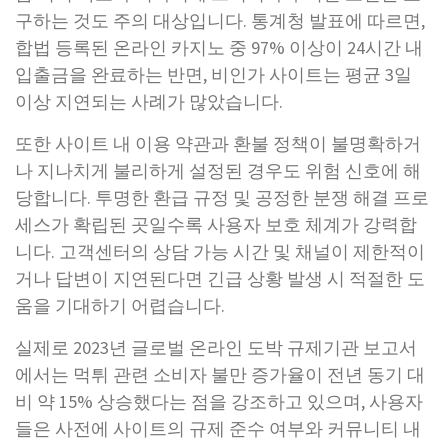
구하는 것도 주의 대상입니다. 통계청 발표에 따르면,
합법 등록된 온라인 카지노 중 97% 이상이 24시간 내
입출금을 완료하는 반면, 비인가 사이트는 평균 3일
이상 지연되는 사례가 많았습니다.
또한 사이트 내 이용 약관과 환불 정책이 불명확하거
나 지나치게 불리하게 설정된 경우도 위험 신호에 해
당합니다. 투명한 환급 규정 및 공정한 분쟁 해결 프로
세스가 확립된 곳일수록 사용자 보호 체계가 강력합
니다. 고객센터의 상담 가능 시간 및 채널이 제한적이
거나 답변이 지연된다면 긴급 상황 발생 시 적절한 도
움을 기대하기 어렵습니다.
실제로 2023년 글로벌 온라인 도박 규제기관 보고서
에서는 먹튀 관련 소비자 불만 증가율이 전년 동기 대
비 약 15% 상승했다는 점을 강조하고 있으며, 사용자
들은 사전에 사이트의 규제 준수 여부와 커뮤니티 내