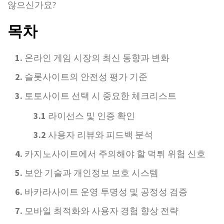
않으신가요?
목차
1.
온라인 게임 시장의 최신 동향과 변화
2.
슬롯사이트의 안전성 평가 기준
3.
토토사이트 선택 시 중요한 체크리스트
3.1
라이선스 및 인증 확인
3.2
사용자 리뷰와 피드백 분석
4.
카지노사이트에서 주의해야 할 먹튀 위험 신호
5.
보안 기술과 개인정보 보호 시스템
6.
바카라사이트 운영 투명성 및 공정성 검증
7.
모바일 최적화와 사용자 경험 향상 전략