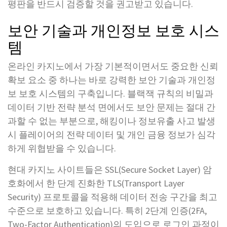
평판을 반드시 검증할 것을 권고받고 있습니다.
보안 기술과 개인정보 보호 시스
템
온라인 카지노에서 가장 기본적이면서도 중요한 신뢰
확보 요소 중 하나는 바로 강력한 보안 기술과 개인정
보 보호 시스템의 구축입니다. 블랙잭 규칙의 비밀과
데이터 기반 전략 분석 면에서도 보안 문제는 절대 간
과할 수 없는 부분으로, 해킹이나 정보유출 사고 발생
시 플레이어의 전략 데이터 및 개인 금융 정보가 심각
하게 위협받을 수 있습니다.
현대 카지노 사이트들은 SSL(Secure Socket Layer) 암
호화에서 한 단계 진화한 TLS(Transport Layer
Security) 프로토콜을 적용해 데이터 전송 구간을 최고
수준으로 보호하고 있습니다. 특히 2단계 인증(2FA,
Two-Factor Authentication)의 도입으로 로그인 과정이