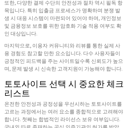
또한, 다양한 결제 수단의 안전성과 절차 역시 필독 항
목입니다. 특히 입출금 프로세스가 명확하며 분쟁 발
생 시 대응 시스템이 마련되어 있어야 하며, 개인정보
및 금융정보 보호를 위한 암호화 기술 적용 여부도 확
인 대상입니다.
마지막으로, 이용자 커뮤니티와 리뷰를 통한 실제 사
용 경험도 참고할 만한 요소입니다. 다수 사용자들이
긍정적인 피드백을 주는 사이트일수록 신뢰도가 높으
며, 문제 발생 시 신속한 고객지원이 가능해야 합니다.
토토사이트 선택 시 중요한 체크
리스트
온전한 안전성과 공정성을 우선시하는 토토사이트를
고르는 과정에서는 여러 요소를 종합적으로 고려해야
합니다. 첫째는 합법적인 라이선스 보유 여부입니다.
국내외 따로 존재하는 공식 인증기관의 허가를 받았