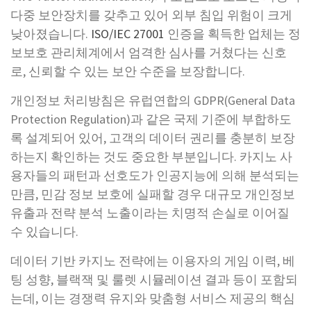
다중 보안장치를 갖추고 있어 외부 침입 위험이 크게
낮아졌습니다.
ISO/IEC 27001
인증을 획득한 업체는 정
보보호 관리체계에서 엄격한 심사를 거쳤다는 신호
로, 신뢰할 수 있는 보안 수준을 보장합니다.
개인정보 처리방침은 유럽연합의 GDPR(General Data
Protection Regulation)과 같은 국제 기준에 부합하도
록 설계되어 있어, 고객의 데이터 권리를 충분히 보장
하는지 확인하는 것도 중요한 부분입니다. 카지노 사
용자들의 패턴과 선호도가 인공지능에 의해 분석되는
만큼, 민감 정보 보호에 실패할 경우 대규모 개인정보
유출과 전략 분석 노출이라는 치명적 손실로 이어질
수 있습니다.
데이터 기반 카지노 전략에는 이용자의 게임 이력, 베
팅 성향, 블랙잭 및 룰렛 시뮬레이션 결과 등이 포함되
는데, 이는 경쟁력 유지와 맞춤형 서비스 제공의 핵심