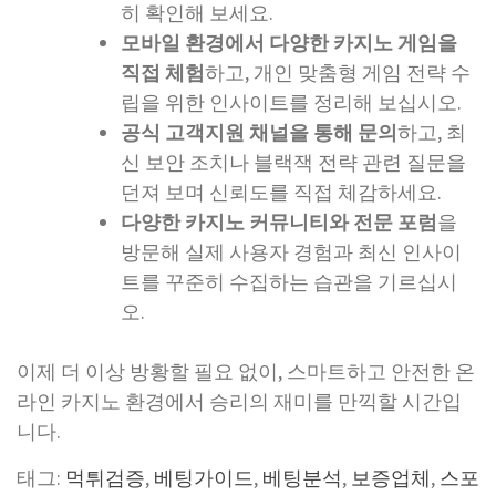
히 확인해 보세요.
모바일 환경에서 다양한 카지노 게임을
직접 체험
하고, 개인 맞춤형 게임 전략 수
립을 위한 인사이트를 정리해 보십시오.
공식 고객지원 채널을 통해 문의
하고, 최
신 보안 조치나 블랙잭 전략 관련 질문을
던져 보며 신뢰도를 직접 체감하세요.
다양한 카지노 커뮤니티와 전문 포럼
을
방문해 실제 사용자 경험과 최신 인사이
트를 꾸준히 수집하는 습관을 기르십시
오.
이제 더 이상 방황할 필요 없이, 스마트하고 안전한 온
라인 카지노 환경에서 승리의 재미를 만끽할 시간입
니다.
태그:
먹튀검증
,
베팅가이드
,
베팅분석
,
보증업체
,
스포