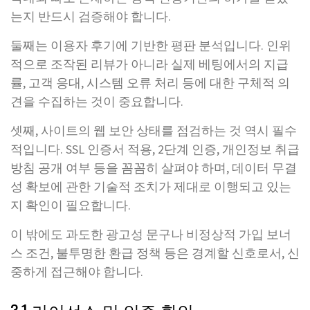
는지 반드시 검증해야 합니다.
둘째는 이용자 후기에 기반한 평판 분석입니다. 인위
적으로 조작된 리뷰가 아니라 실제 베팅에서의 지급
률, 고객 응대, 시스템 오류 처리 등에 대한 구체적 의
견을 수집하는 것이 중요합니다.
셋째, 사이트의 웹 보안 상태를 점검하는 것 역시 필수
적입니다. SSL 인증서 적용, 2단계 인증, 개인정보 취급
방침 공개 여부 등을 꼼꼼히 살펴야 하며, 데이터 무결
성 확보에 관한 기술적 조치가 제대로 이행되고 있는
지 확인이 필요합니다.
이 밖에도 과도한 광고성 문구나 비정상적 가입 보너
스 조건, 불투명한 환급 정책 등은 경계할 신호로서, 신
중하게 접근해야 합니다.