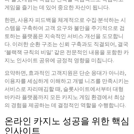
게임을 즐기는 데 있어 중요한 자산이 됩니다.
한편, 사용자 피드백을 체계적으로 수집·분석하는 시
스템을 구축하여 고객 요구와 불만을 주기적으로 검
토하는 플랫폼은 지속적인 서비스 개선을 도모합니
다. 이러한 순환 구조는 신뢰 구축과도 직결되어, 결국
‘블랙잭 규칙의 비밀’ 같은 전문적인 내용을 포함한 카
지노 인사이트 공유에 긍정적 영향을 미칩니다.
요약하면, 효과적인 고객지원은 단순 응대가 아니라,
이용자를 세심하게 이해하고 개별 니즈를 만족시키는
서비스로 자리매김할 때, 슬롯사이트에서부터 대형
바카라 플랫폼까지 모든 카지노 게임 환경에서 최상
의 경험을 제공하는 데 결정적인 역할을 수행합니다.
온라인 카지노 성공을 위한 핵심
인사이트