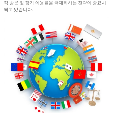
적 방문 및 장기 이용률을 극대화하는 전략이 중요시
되고 있습니다.