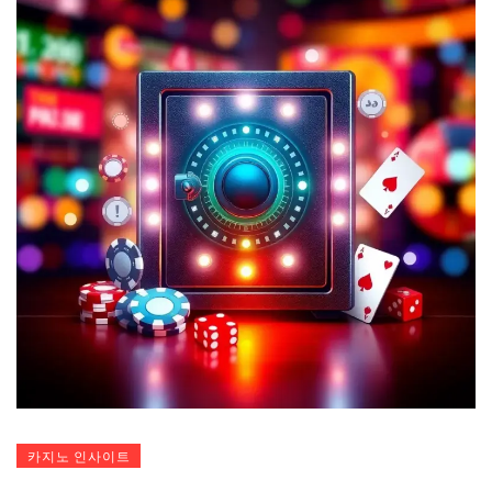
카지노 인사이트