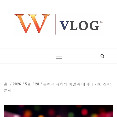
콘
텐
츠
로
건
너
뛰
기
기
본
메
뉴
VL
홈
2026
5월
28
블랙잭 규칙의 비밀과 데이터 기반 전략
분석