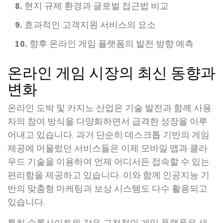
8.
현지 규제 환경과 글로벌 접근법 비교
9.
효과적인 고객지원 서비스의 요소
10.
향후 온라인 게임 플랫폼의 발전 방향 예측
온라인 게임 시장의 최신 동향과
변화
온라인 도박 및 카지노 산업은 기술 발전과 함께 사용
자의 참여 방식을 다양화하면서 급격한 성장을 이루
어내고 있습니다. 과거 단순히 데스크톱 기반의 게임
제공에 머물렀던 서비스들은 이제 모바일 앱과 클라
우드 기술을 이용하여 언제 어디서든 접속할 수 있는
편리함을 제공하고 있습니다. 이와 함께 인공지능 기
반의 맞춤형 마케팅과 보상 시스템도 다수 활용되고
있습니다.
특히 슬롯사이트와 같은 고전적인 게임 플랫폼은 새