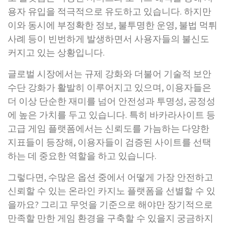
용자 유입을 적극적으로 유도하고 있습니다. 하지만
이와 동시에 부정확한 정보, 불투명한 운영, 불법 먹튀
사례 등이 빈번하게 발생하면서 사용자들의 불신도
커지고 있는 상황입니다.
글로벌 시장에서는 규제 강화와 더불어 기술적 보안
수단 강화가 활발히 이루어지고 있으며, 이용자들은
더 이상 단순한 재미를 넘어 안전성과 투명성, 공정성
에 높은 가치를 두고 있습니다. 특히 바카라사이트 등
고급 게임 플랫폼에서는 신뢰도를 가늠하는 다양한
지표들이 등장해, 이용자들이 검증된 사이트를 선택
하는 데 중요한 역할을 하고 있습니다.
그렇다면, 수많은 옵션 중에서 어떻게 가장 안전하고
신뢰할 수 있는 온라인 카지노 플랫폼을 선별할 수 있
을까요? 그리고 무엇을 기준으로 해야만 장기적으로
만족할 만한 게임 환경을 구축할 수 있을지 궁금하지