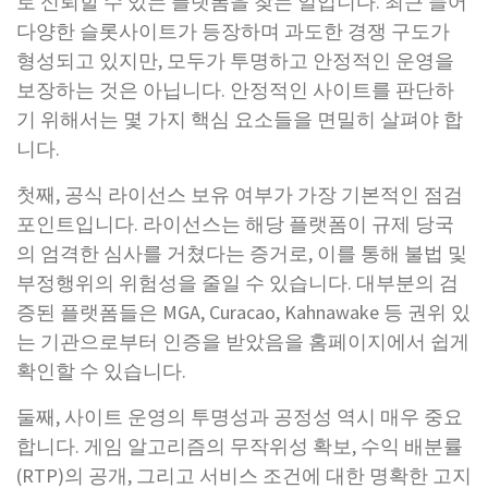
로 신뢰할 수 있는 플랫폼을 찾는 일입니다. 최근 들어
다양한 슬롯사이트가 등장하며 과도한 경쟁 구도가
형성되고 있지만, 모두가 투명하고 안정적인 운영을
보장하는 것은 아닙니다. 안정적인 사이트를 판단하
기 위해서는 몇 가지 핵심 요소들을 면밀히 살펴야 합
니다.
첫째, 공식 라이선스 보유 여부가 가장 기본적인 점검
포인트입니다. 라이선스는 해당 플랫폼이 규제 당국
의 엄격한 심사를 거쳤다는 증거로, 이를 통해 불법 및
부정행위의 위험성을 줄일 수 있습니다. 대부분의 검
증된 플랫폼들은 MGA, Curacao, Kahnawake 등 권위 있
는 기관으로부터 인증을 받았음을 홈페이지에서 쉽게
확인할 수 있습니다.
둘째, 사이트 운영의 투명성과 공정성 역시 매우 중요
합니다. 게임 알고리즘의 무작위성 확보, 수익 배분률
(RTP)의 공개, 그리고 서비스 조건에 대한 명확한 고지