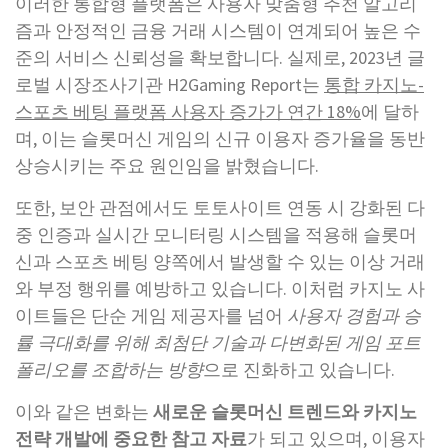
이러한 통합형 플랫폼은 사용자 맞춤형 추천 알고리
즘과 안정적인 금융 거래 시스템이 연계되어 높은 수
준의 서비스 신뢰성을 확보합니다. 실제로, 2023년 글
로벌 시장조사기관 H2Gaming Report는
통합 카지노-
스포츠 베팅 플랫폼 사용자 증가가 연간 18%
에 달하
며, 이는 슬롯머신 게임의 신규 이용자 증가율을 동반
상승시키는 주요 원인임을 밝혔습니다.
또한, 보안 관점에서도 토토사이트 연동 시 강화된 다
중 인증과 실시간 모니터링 시스템을 적용해 슬롯머
신과 스포츠 베팅 양쪽에서 발생할 수 있는 이상 거래
와 부정 행위를 예방하고 있습니다. 이처럼 카지노 사
이트들은 단순 게임 제공자를 넘어
사용자 경험과 승
률 극대화를 위해 최첨단 기술과 다변화된 게임 포트
폴리오를 조합하는 방향
으로 진화하고 있습니다.
이와 같은 변화는
새로운 슬롯머신 트렌드와 카지노
전략 개발에 중요한 참고 자료
가 되고 있으며, 이용자