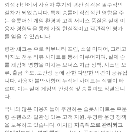
뢰성 판단에서 사용자 후기와 평판 점검은 필수적인
절차가 되었습니다. 특히 승률에 직접적인 영향을 주
는 슬롯머신 게임 환경과 고객 서비스 품질은 실제 이
용자 경험담을 통해 가장 현실적이고 객관적인 평가
를 얻을 수 있습니다.
평판 체크는 주로 커뮤니티 포럼, 소셜 미디어, 그리고
카지노 전문 리뷰 사이트를 통해 이루어지며, 실제 승
률 체감에 영향을 미치는 보너스 지급 정책, 시스템 오
류, 출금 속도, 보안성 등에 관한 다양한 의견이 공유됩
니다. 사용자 불만사항이 누적된 사이트는 식별이 빠
르며, 이는 실제 게임의 안정성 및 승률과도 직결됩니
다.
국내외 많은 이용자들이 추천하는 슬롯사이트는 주문
형 콘텐츠와 일관성 있는 고객 지원, 투명한 운영 정책
을 보유하고 있습니다. 이처럼
지속적으로 관리되고