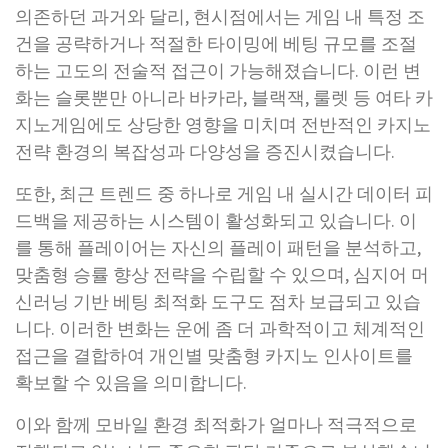
의존하던 과거와 달리, 현시점에서는 게임 내 특정 조
건을 공략하거나 적절한 타이밍에 베팅 규모를 조절
하는 고도의 전술적 접근이 가능해졌습니다. 이런 변
화는 슬롯뿐만 아니라 바카라, 블랙잭, 룰렛 등 여타 카
지노게임에도 상당한 영향을 미치며 전반적인 카지노
전략 환경의 복잡성과 다양성을 증진시켰습니다.
또한, 최근 트렌드 중 하나로 게임 내 실시간 데이터 피
드백을 제공하는 시스템이 활성화되고 있습니다. 이
를 통해 플레이어는 자신의 플레이 패턴을 분석하고,
맞춤형 승률 향상 전략을 수립할 수 있으며, 심지어 머
신러닝 기반 베팅 최적화 도구도 점차 보급되고 있습
니다. 이러한 변화는 운에 좀 더 과학적이고 체계적인
접근을 결합하여 개인별 맞춤형 카지노 인사이트를
확보할 수 있음을 의미합니다.
이와 함께 모바일 환경 최적화가 얼마나 적극적으로