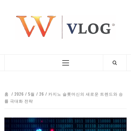
콘
텐
츠
로
건
너
뛰
기
기
본
메
뉴
VL
홈
2026
5월
26
카지노 슬롯머신의 새로운 트렌드와 승
률 극대화 전략