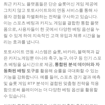
최근 카지노 플랫폼들은 단순 슬롯머신 게임 제공에
그치지 않고 토토사이트와의 연동 서비스를 통해 사
용자 경험을 차별화하는 전략을 구사하고 있습니다.
이는 스포츠 베팅과 카지노 게임을 결합한 통합 플랫
폼으로, 사용자들이 한 곳에서 다양한 베팅 옵션을 누
릴 수 있게 하여 지속적인 고객 유입과 체류 시간을 늘
리는 효과를 냅니다.
토토사이트 연동 시스템은 슬롯, 바카라, 블랙잭과 같
은 카지노게임뿐 아니라 축구, 농구, 야구 등 인기 스포
츠 베팅을 실시간으로 제공,
통합된 분석 데이터와 자
동화된 배팅 도구
를 활용해 승률을 극대화할 수 있는
기능을 강화합니다. 예를 들어, 스포츠 경기 결과 예측
및 슬롯 게임 RTP 분석이 결합된 맞춤형 전략을 적용
함으로써 플레이어는 더 다양한 베팅 옵션을 활용할
수 있습니다.