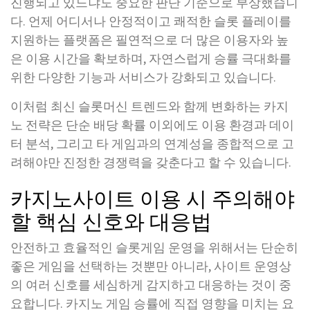
진행되고 있느냐도 중요한 판단 기준으로 부상했습니
다. 언제 어디서나 안정적이고 쾌적한 슬롯 플레이를
지원하는 플랫폼은 필연적으로 더 많은 이용자와 높
은 이용 시간을 확보하며, 자연스럽게 승률 극대화를
위한 다양한 기능과 서비스가 강화되고 있습니다.
이처럼 최신 슬롯머신 트렌드와 함께 변화하는 카지
노 전략은 단순 배당 확률 이외에도 이용 환경과 데이
터 분석, 그리고 타 게임과의 연계성을 종합적으로 고
려해야만 진정한 경쟁력을 갖춘다고 할 수 있습니다.
카지노사이트 이용 시 주의해야
할 핵심 신호와 대응법
안전하고 효율적인 슬롯게임 운영을 위해서는 단순히
좋은 게임을 선택하는 것뿐만 아니라, 사이트 운영상
의 여러 신호를 세심하게 감지하고 대응하는 것이 중
요합니다. 카지노 게임 승률에 직접 영향을 미치는 요