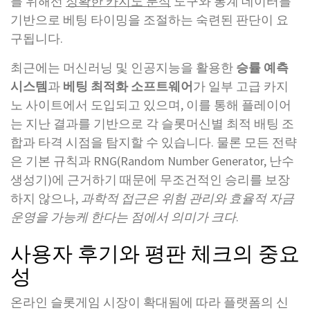
를 위해선
정확한 카지노 분석
도구와 통계 데이터를
기반으로 베팅 타이밍을 조절하는 숙련된 판단이 요
구됩니다.
최근에는 머신러닝 및 인공지능을 활용한
승률 예측
시스템
과
베팅 최적화 소프트웨어
가 일부 고급 카지
노 사이트에서 도입되고 있으며, 이를 통해 플레이어
는 지난 결과를 기반으로 각 슬롯머신별 최적 배팅 조
합과 타격 시점을 탐지할 수 있습니다. 물론 모든 전략
은 기본 규칙과 RNG(Random Number Generator, 난수
생성기)에 근거하기 때문에 무조건적인 승리를 보장
하지 않으나,
과학적 접근은 위험 관리와 효율적 자금
운영을 가능케 한다는 점에서 의미가 크다
.
사용자 후기와 평판 체크의 중요
성
온라인 슬롯게임 시장이 확대됨에 따라 플랫폼의 신