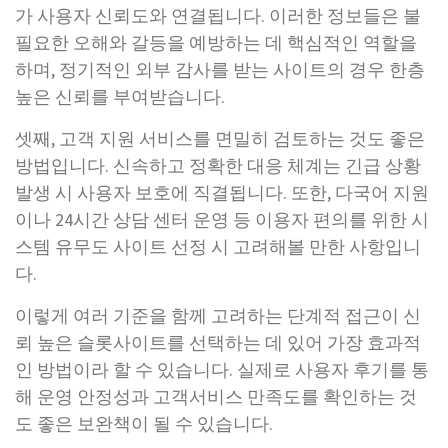
가 사용자 신뢰도와 연결됩니다. 이러한 정보들은 불
필요한 오해와 갈등을 예방하는 데 핵심적인 역할을
하며, 정기적인 외부 감사를 받는 사이트의 경우 한층
높은 신뢰를 부여받습니다.
셋째, 고객 지원 서비스를 면밀히 검토하는 것도 좋은
방법입니다. 신속하고 정확한 대응 체계는 긴급 상황
발생 시 사용자 보호에 직결됩니다. 또한, 다국어 지원
이나 24시간 상담 센터 운영 등 이용자 편의를 위한 시
스템 유무도 사이트 선정 시 고려해볼 만한 사항입니
다.
이렇게 여러 기준을 함께 고려하는 단계적 접근이 신
뢰 높은 슬롯사이트를 선택하는 데 있어 가장 효과적
인 방법이라 할 수 있습니다. 실제로 사용자 후기를 통
해 운영 안정성과 고객서비스 만족도를 확인하는 것
도 좋은 보완책이 될 수 있습니다.