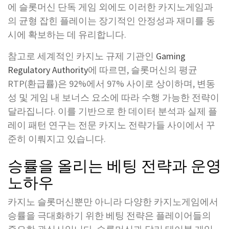
에 슬롯머신 단독 게임 외에도 이러한 카지노게임과
의 균형 잡힌 플레이는 장기적인 안정성과 재미를 동
시에 확보하는 데 유리합니다.
참고로 세계적인 카지노 규제 기관인
Gaming
Regulatory Authority
에 따르면, 슬롯머신의 평균
RTP(환급률)은 92%에서 97% 사이로 상이하며, 변동
성 및 게임 내 보너스 요소에 따라 수행 가능한 전략이
달라집니다. 이를 기반으로 한 데이터 분석과 실제 플
레이 패턴 연구는 전문 카지노 전략가들 사이에서 꾸
준히 이뤄지고 있습니다.
승률을 올리는 베팅 전략과 운영
노하우
카지노 슬롯머신뿐만 아니라 다양한 카지노게임에서
승률을 극대화하기 위한 베팅 전략은 플레이어들의