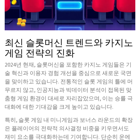
최신 슬롯머신 트렌드와 카지노
게임 전략의 진화
2024년 현재, 슬롯머신을 포함한 카지노 게임들은 기
술 혁신과 이용자 경험 개선을 중심으로 새로운 국면
을 맞이하고 있습니다. 전통적인 슬롯 게임의 틀에 머
무르지 않고, 인공지능과 빅데이터 분석이 접목된 맞
춤형 게임 환경이 대세로 자리잡았으며, 이는 승률 극
대화에 대한 기대감을 크게 높이고 있습니다.
특히, 슬롯 게임 내 미니게임과 보너스 라운드의 확장
은 플레이어의 전략적 의사결정 비중을 키우면서도
재미 요소를 극대화하는데 기여합니다. 단순히 운에