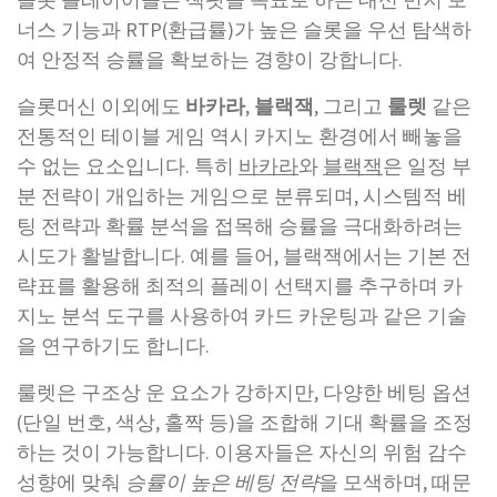
너스 기능과 RTP(환급률)가 높은 슬롯을 우선 탐색하
여 안정적 승률을 확보하는 경향이 강합니다.
슬롯머신 이외에도
바카라
,
블랙잭
, 그리고
룰렛
같은
전통적인 테이블 게임 역시 카지노 환경에서 빼놓을
수 없는 요소입니다. 특히
바카라
와
블랙잭
은 일정 부
분 전략이 개입하는 게임으로 분류되며, 시스템적 베
팅 전략과 확률 분석을 접목해 승률을 극대화하려는
시도가 활발합니다. 예를 들어, 블랙잭에서는 기본 전
략표를 활용해 최적의 플레이 선택지를 추구하며 카
지노 분석 도구를 사용하여 카드 카운팅과 같은 기술
을 연구하기도 합니다.
룰렛은 구조상 운 요소가 강하지만, 다양한 베팅 옵션
(단일 번호, 색상, 홀짝 등)을 조합해 기대 확률을 조정
하는 것이 가능합니다. 이용자들은 자신의 위험 감수
성향에 맞춰
승률이 높은 베팅 전략
을 모색하며, 때문