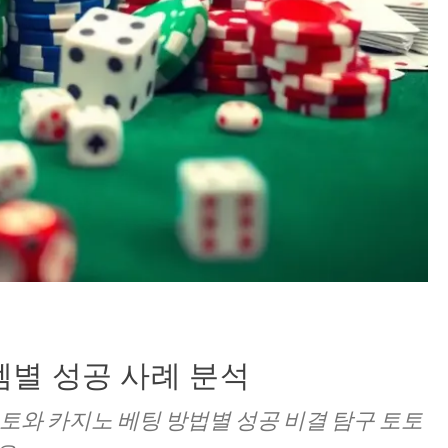
템별 성공 사례 분석
토토와 카지노 베팅 방법별 성공 비결 탐구 토토