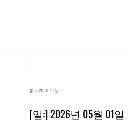
콘
텐
츠
로
건
너
뛰
기
홈
2026
5월
1
[일:]
2026년 05월 01일