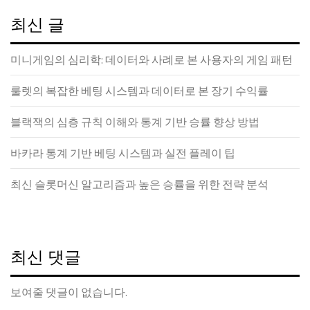
최신 글
미니게임의 심리학: 데이터와 사례로 본 사용자의 게임 패턴
룰렛의 복잡한 베팅 시스템과 데이터로 본 장기 수익률
블랙잭의 심층 규칙 이해와 통계 기반 승률 향상 방법
바카라 통계 기반 베팅 시스템과 실전 플레이 팁
최신 슬롯머신 알고리즘과 높은 승률을 위한 전략 분석
최신 댓글
보여줄 댓글이 없습니다.