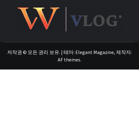
저작권 © 모든 권리 보유.
|
테마:
Elegant Magazine
, 제작자:
AF themes
.
VL