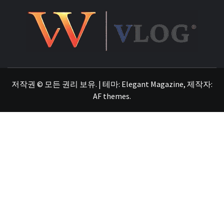
저작권 © 모든 권리 보유.
|
테마:
Elegant Magazine
, 제작자:
AF themes
.
VL