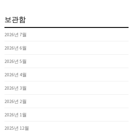
보관함
2026년 7월
2026년 6월
2026년 5월
2026년 4월
2026년 3월
2026년 2월
2026년 1월
2025년 12월