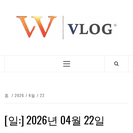
콘
텐
츠
로
건
너
뛰
기
기
본
메
뉴
VL
홈
2026
4월
22
[일:]
2026년 04월 22일