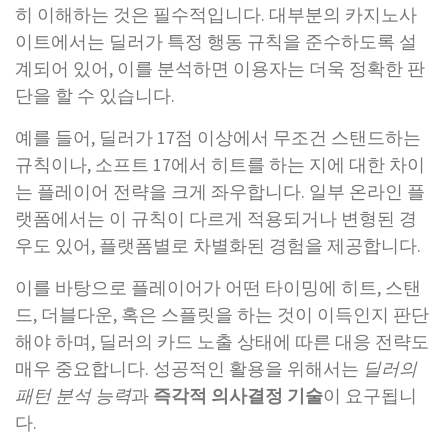
히 이해하는 것은 필수적입니다. 대부분의 카지노사
이트에서는 딜러가 특정 행동 규칙을 준수하도록 설
계되어 있어, 이를 분석하면 이용자는 더욱 정확한 판
단을 할 수 있습니다.
예를 들어, 딜러가 17점 이상에서 무조건 스탠드하는
규칙이나, 소프트 17에서 히트를 하는 지에 대한 차이
는 플레이어 전략을 크게 좌우합니다. 일부 온라인 플
랫폼에서는 이 규칙이 다르게 적용되거나 변형된 경
우도 있어, 플랫폼별로 차별화된 경험을 제공합니다.
이를 바탕으로 플레이어가 어떤 타이밍에 히트, 스탠
드, 더블다운, 혹은 스플릿을 하는 것이 이득인지 판단
해야 하며, 딜러의 카드 노출 상태에 따른 대응 전략도
매우 중요합니다. 성공적인 활용을 위해서는
딜러의
패턴 분석 능력
과
즉각적 의사결정 기술
이 요구됩니
다.