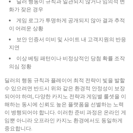
딜러 행동이 규칙과 일관되지 않거나 임의적 변
화가 잦은 경우
게임 로그가 투명하게 공개되지 않아 결과 추적
이 어려운 상황
보안 인증서 미비 및 사이트 내 고객지원의 반응
지연
이상 베팅 패턴이나 비정상적인 당첨 확률 조작
의심 정황
딜러의 행동 규칙과 플레이어 최적 전략이 빛을 발할
수 있으려면 반드시 위와 같은 환경적 안정성이 보장
되어야 하며, 다양한 카지노 전략과 게임별 룰셋을 이
해하는 동시에 신뢰도 높은 플랫폼을 선별하는 노력
이 병행되어야 합니다. 이러한 준비 과정은 온라인 게
임뿐 아니라 오프라인 카지노 환경에서도 동일하게
중요합니다.