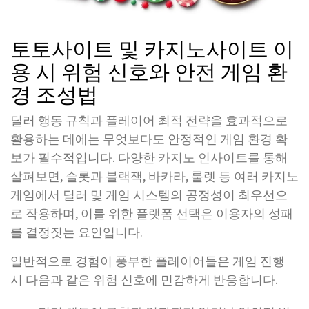
토토사이트 및 카지노사이트 이
용 시 위험 신호와 안전 게임 환
경 조성법
딜러 행동 규칙과 플레이어 최적 전략을 효과적으로
활용하는 데에는 무엇보다도 안정적인 게임 환경 확
보가 필수적입니다. 다양한 카지노 인사이트를 통해
살펴보면, 슬롯과 블랙잭, 바카라, 룰렛 등 여러 카지노
게임에서 딜러 및 게임 시스템의 공정성이 최우선으
로 작용하며, 이를 위한 플랫폼 선택은 이용자의 성패
를 결정짓는 요인입니다.
일반적으로 경험이 풍부한 플레이어들은 게임 진행
시 다음과 같은 위험 신호에 민감하게 반응합니다.