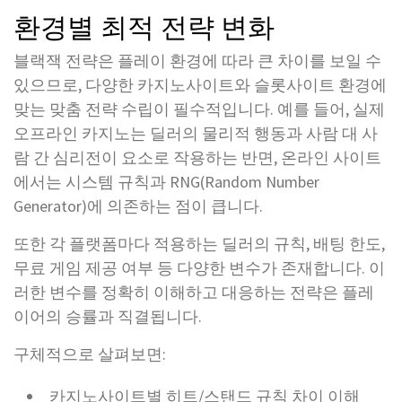
환경별 최적 전략 변화
블랙잭 전략은 플레이 환경에 따라 큰 차이를 보일 수
있으므로, 다양한 카지노사이트와 슬롯사이트 환경에
맞는 맞춤 전략 수립이 필수적입니다. 예를 들어, 실제
오프라인 카지노는 딜러의 물리적 행동과 사람 대 사
람 간 심리전이 요소로 작용하는 반면, 온라인 사이트
에서는 시스템 규칙과 RNG(Random Number
Generator)에 의존하는 점이 큽니다.
또한 각 플랫폼마다 적용하는 딜러의 규칙, 배팅 한도,
무료 게임 제공 여부 등 다양한 변수가 존재합니다. 이
러한 변수를 정확히 이해하고 대응하는 전략은 플레
이어의 승률과 직결됩니다.
구체적으로 살펴보면:
카지노사이트별 히트/스탠드 규칙 차이 이해