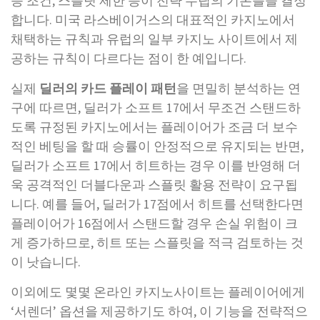
능 조건, 스플릿 제한 등이 전략 수립의 기본틀을 결정
합니다. 미국 라스베이거스의 대표적인 카지노에서
채택하는 규칙과 유럽의 일부 카지노 사이트에서 제
공하는 규칙이 다르다는 점이 한 예입니다.
실제
딜러의 카드 플레이 패턴
을 면밀히 분석하는 연
구에 따르면, 딜러가 소프트 17에서 무조건 스탠드하
도록 규정된 카지노에서는 플레이어가 조금 더 보수
적인 베팅을 할 때 승률이 안정적으로 유지되는 반면,
딜러가 소프트 17에서 히트하는 경우 이를 반영해 더
욱 공격적인 더블다운과 스플릿 활용 전략이 요구됩
니다. 예를 들어, 딜러가 17점에서 히트를 선택한다면
플레이어가 16점에서 스탠드할 경우 손실 위험이 크
게 증가하므로, 히트 또는 스플릿을 적극 검토하는 것
이 낫습니다.
이외에도 몇몇 온라인 카지노사이트는 플레이어에게
‘서렌더’ 옵션을 제공하기도 하여, 이 기능을 전략적으