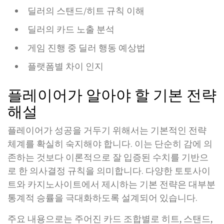
딜러의 스탠드/히트 규칙 이해
딜러의 카드 노출 분석
게임 진행 중 딜러 행동 예상법
플랫폼별 차이 인지
플레이어가 알아야 할 기본 전략
해설
플레이어가 성공을 거두기 위해서는 기본적인 전략
체계를 확실히 숙지해야 합니다. 이는 단순히 감에 의
존하는 것보다 이론적으로 잘 입증된 수치를 기반으
로 한 의사결정 규칙을 의미합니다. 다양한 토토사이
트와 카지노사이트에서 제시하는 기본 전략은 대부분
통계적 승률을 극대화하도록 설계되어 있습니다.
주요 내용으로는 주어진 카드 조합별로 히트, 스탠드,