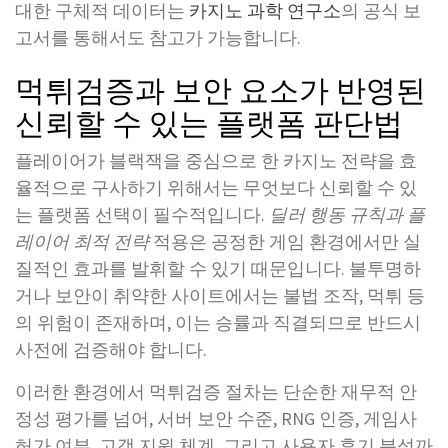
대한 구체적 데이터는
카지노 과학 연구소
의 공식 보
고서를 통해서도 참고가 가능합니다.
먹튀검증과 보안 요소가 반영된
신뢰할 수 있는 플랫폼 판단법
플레이어가 블랙잭을 중심으로 한 카지노 전략을 효
율적으로 구사하기 위해서는 무엇보다 신뢰할 수 있
는 플랫폼 선택이 필수적입니다.
딜러 행동 규칙과 플
레이어 최적 전략
적용은 공정한 게임 환경에서만 실
질적인 효과를 발휘할 수 있기 때문입니다. 불투명하
거나 보안이 취약한 사이트에서는 불법 조작, 먹튀 등
의 위험이 존재하며, 이는 승률과 직결되므로 반드시
사전에 검증해야 합니다.
이러한 환경에서 먹튀검증 절차는 단순한 재무적 안
정성 평가를 넘어, 서버 보안 수준, RNG 인증, 게임사
허가 여부, 고객 지원 체계, 그리고 사용자 후기 분석까