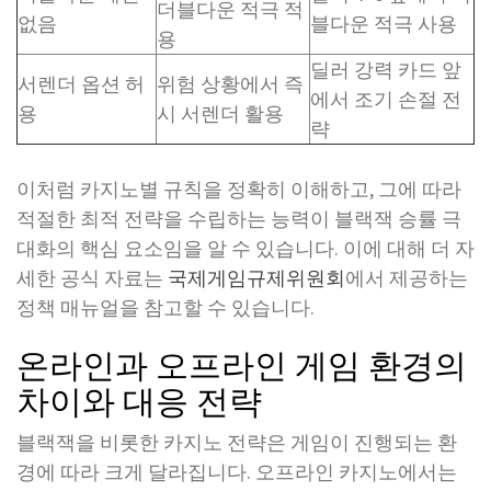
더블다운 적극 적
없음
블다운 적극 사용
용
딜러 강력 카드 앞
서렌더 옵션 허
위험 상황에서 즉
에서 조기 손절 전
용
시 서렌더 활용
략
이처럼 카지노별 규칙을 정확히 이해하고, 그에 따라
적절한 최적 전략을 수립하는 능력이 블랙잭 승률 극
대화의 핵심 요소임을 알 수 있습니다. 이에 대해 더 자
세한 공식 자료는
국제게임규제위원회
에서 제공하는
정책 매뉴얼을 참고할 수 있습니다.
온라인과 오프라인 게임 환경의
차이와 대응 전략
블랙잭을 비롯한 카지노 전략은 게임이 진행되는 환
경에 따라 크게 달라집니다. 오프라인 카지노에서는