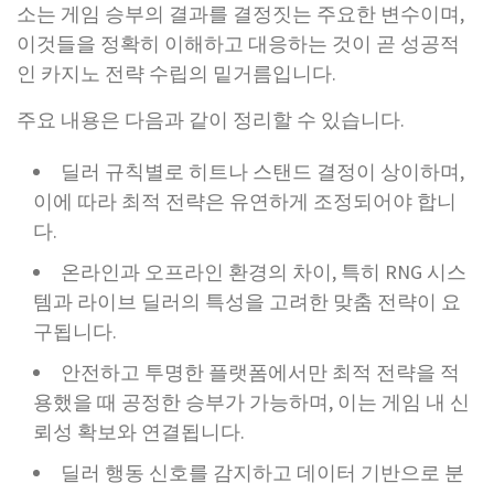
소는 게임 승부의 결과를 결정짓는 주요한 변수이며,
이것들을 정확히 이해하고 대응하는 것이 곧 성공적
인 카지노 전략 수립의 밑거름입니다.
주요 내용은 다음과 같이 정리할 수 있습니다.
딜러 규칙별로 히트나 스탠드 결정이 상이하며,
이에 따라 최적 전략은 유연하게 조정되어야 합니
다.
온라인과 오프라인 환경의 차이, 특히 RNG 시스
템과 라이브 딜러의 특성을 고려한 맞춤 전략이 요
구됩니다.
안전하고 투명한 플랫폼에서만 최적 전략을 적
용했을 때 공정한 승부가 가능하며, 이는 게임 내 신
뢰성 확보와 연결됩니다.
딜러 행동 신호를 감지하고 데이터 기반으로 분