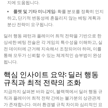
지에 도움됩니다.
룰렛 및 기타 미니게임:
확률 분포를 정확히 인지
하고, 단기적 변동성에 흔들리지 않는 베팅 계획과
분산 전략이 요구됩니다.
딜러 행동 패턴과 플레이어 최적 전략을 기반으로 한
상세한 베팅 전술은 각 게임의 특수성을 이해하고, 실
전 데이터에 근거해 지속해서 조정되어야 하며, 이를
통해 모두가 신뢰할 수 있는 체계적인 승부법이 완성
됩니다.
핵심 인사이트 요약: 딜러 행동
규칙과 최적 전략의 조화
지금까지 살펴본 바와 같이, 블랙잭에서 딜러 행동 규
칙과 플레이어 최적 전략 간에는 불가분의 상관관계
가 존재합니다. 여러 환경별 규칙 차이와 심리적인 요