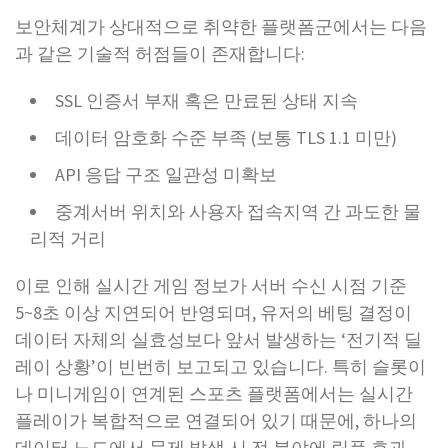
보안체계가 상대적으로 취약한 플랫폼군에서는 다음
과 같은 기술적 허점들이 존재합니다:
SSL 인증서 부재 혹은 만료된 상태 지속
데이터 암호화 수준 부족 (보통 TLS 1.1 미만)
API 응답 구조 일관성 미확보
중계서버 위치와 사용자 접속지역 간 과도한 물
리적 거리
이로 인해 실시간 게임 정보가 서버 수신 시점 기준
5~8초 이상 지연되어 반영되며, 유저의 베팅 결정이
데이터 자체의 실효성보다 앞서 발생하는 ‘전기적 딜
레이 상황’이 빈번히 보고되고 있습니다. 특히 슬롯이
나 미니게임이 연계된 스포츠 플랫폼에서는 실시간
플레이가 복합적으로 연결되어 있기 때문에, 하나의
데이터 노드에서 문제 발생 시 전 분야에 립플 효과