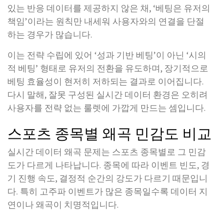
있는 반응 데이터를 제공하지 않은 채, ‘베팅은 유저의
책임’이라는 원칙만 내세워 사용자와의 연결을 단절
하는 경우가 많습니다.
이는 전략 수립에 있어 ‘성과 기반 베팅’이 아닌 ‘시의
적 베팅’ 형태로 유저의 전환을 유도하며, 장기적으로
베팅 효율성이 현저히 저하되는 결과로 이어집니다.
다시 말해, 잘못 구성된 실시간 데이터 환경은 오히려
사용자를 전략 없는 룰렛에 가깝게 만드는 셈입니다.
스포츠 종목별 왜곡 민감도 비교
실시간 데이터 왜곡 문제는 스포츠 종목별로 그 민감
도가 다르게 나타납니다. 종목에 따라 이벤트 빈도, 경
기 진행 속도, 결정적 순간의 강도가 다르기 때문입니
다. 특히 고주파 이벤트가 많은 종목일수록 데이터 지
연이나 왜곡이 치명적입니다.