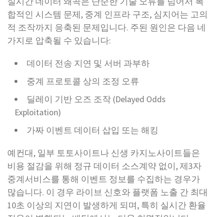
실시간 데이터 왜곡은 단순한 기술 오류를 넘어서 복
합적인 시스템 문제, 중계 인프라 구조, 심지어는 고의
적 조작까지 응축된 문제입니다. 주된 원인은 다음 네
가지로 압축될 수 있습니다:
데이터 전송 지연 및 서버 과부하
중계 프로토콜 상의 조정 오류
딜레이 기반 오즈 조작 (Delayed Odds
Exploitation)
가짜 이벤트 데이터 삽입 또는 해킹
예컨대, 일부 토토사이트나 신생 카지노사이트들은
비용 절감을 위해 정규 데이터 소스계약 없이, 제3자
중계서비스를 통해 이벤트 정보를 수집하는 경우가
많습니다. 이 경우 라이브 신호와 플랫폼 노출 간 최대
10초 이상의 지연이 발생하게 되며, 특히 실시간 환율