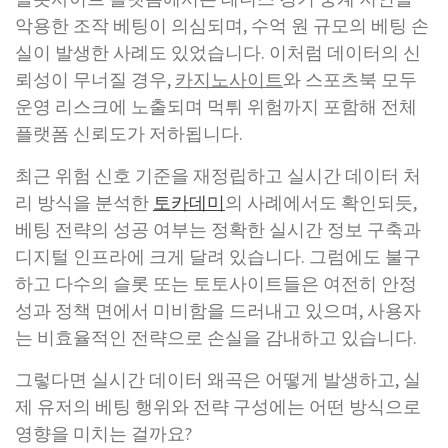
악용한 조작 베팅이 의심되며, 수억 원 규모의 베팅 손
실이 발생한 사례도 있었습니다. 이처럼 데이터의 신
뢰성이 무너질 경우,
카지노사이트
와 스포츠북 모두
운영 리스크에 노출되며 먹튀 위험까지 포함해 전체
플랫폼 신뢰도가 저하됩니다.
최근 위험 신호 기준을 재정립하고 실시간 데이터 처
리 방식을 분석한
토카데미
의 사례에서도 확인되듯,
베팅 전략의 성공 여부는 정확한 실시간 정보 구축과
디지털 인프라에 크게 달려 있습니다. 그럼에도 불구
하고 다수의 슬롯 또는 토토사이트들은 여전히 안정
성과 정책 면에서 미비함을 드러내고 있으며, 사용자
는 비효율적인 전략으로 손실을 감내하고 있습니다.
그렇다면 실시간 데이터 왜곡은 어떻게 발생하고, 실
제 유저의 베팅 행위와 전략 구성에는 어떤 방식으로
영향을 미치는 걸까요?