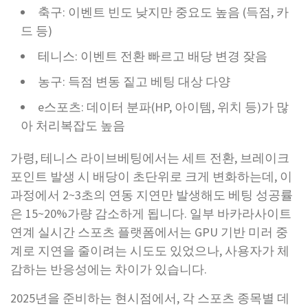
축구: 이벤트 빈도 낮지만 중요도 높음 (득점, 카
드 등)
테니스: 이벤트 전환 빠르고 배당 변경 잦음
농구: 득점 변동 짙고 베팅 대상 다양
e스포츠: 데이터 분파(HP, 아이템, 위치 등)가 많
아 처리복잡도 높음
가령, 테니스 라이브베팅에서는 세트 전환, 브레이크
포인트 발생 시 배당이 초단위로 크게 변화하는데, 이
과정에서 2~3초의 연동 지연만 발생해도 베팅 성공률
은 15~20%가량 감소하게 됩니다. 일부 바카라사이트
연계 실시간 스포츠 플랫폼에서는 GPU 기반 미러 중
계로 지연을 줄이려는 시도도 있었으나, 사용자가 체
감하는 반응성에는 차이가 있습니다.
2025년을 준비하는 현시점에서, 각 스포츠 종목별 데