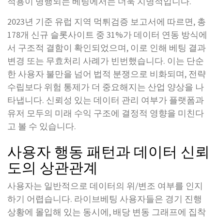
적용이 병행되는 베팅에서는 더욱 치명적입니다.
2023년 기준 유럽 지역 먹튀검증 보고서에 따르면, 총
178개 신규 슬롯사이트 중 31%가 데이터 연동 방식에
서 구조적 결함이 확인되었으며, 이로 인해 베팅 결과
변경 또는 무효처리 사례가 빈번했습니다. 이는 단순
한 사용자 불만을 넘어 법적 분쟁으로 비화되며, 전략
수립보다 위험 통제가 더 중요해지는 산업 양상을 나
타냅니다. 신뢰성 있는 데이터 관리 여부가 플랫폼과
유저 모두의 미래 수익 구조에 결정적 영향을 미친다
고 볼 수 있습니다.
사용자 행동 패턴과 데이터 신뢰
도의 상관관계
사용자는 일반적으로 데이터의 위/변조 여부를 인지
하기 어렵습니다. 라이브베팅 사용자들은 경기 진행
상황에 몰입해 있는 동시에, 배당 변동 그래프에 집착