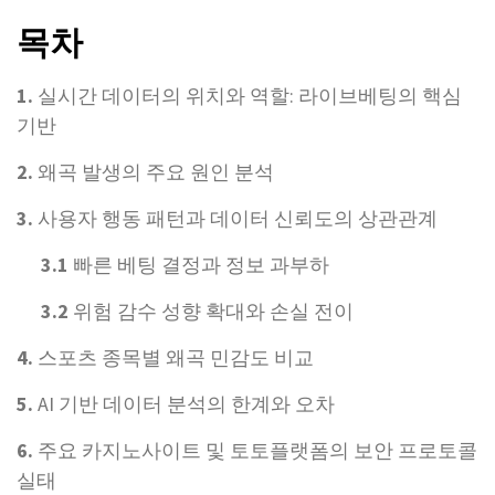
목차
1.
실시간 데이터의 위치와 역할: 라이브베팅의 핵심
기반
2.
왜곡 발생의 주요 원인 분석
3.
사용자 행동 패턴과 데이터 신뢰도의 상관관계
3.1
빠른 베팅 결정과 정보 과부하
3.2
위험 감수 성향 확대와 손실 전이
4.
스포츠 종목별 왜곡 민감도 비교
5.
AI 기반 데이터 분석의 한계와 오차
6.
주요 카지노사이트 및 토토플랫폼의 보안 프로토콜
실태