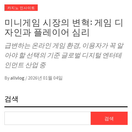
카지노 인사이트
미니게임 시장의 변혁: 게임 디
자인과 플레이어 심리
급변하는 온라인 게임 환경, 이용자가 꼭 알
아야 할 선택의 기준 글로벌 디지털 엔터테
인먼트 산업 중
By
allvlog
/
2026년 01월 04일
검색
검색