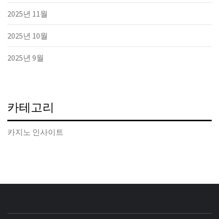
2025년 11월
2025년 10월
2025년 9월
카테고리
카지노 인사이트