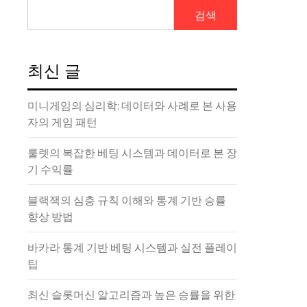
검색
최신 글
미니게임의 심리학: 데이터와 사례로 본 사용
자의 게임 패턴
룰렛의 복잡한 베팅 시스템과 데이터로 본 장
기 수익률
블랙잭의 심층 규칙 이해와 통계 기반 승률
향상 방법
바카라 통계 기반 베팅 시스템과 실전 플레이
팁
최신 슬롯머신 알고리즘과 높은 승률을 위한