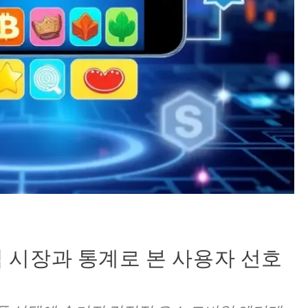
 시장과 통계로 본 사용자 선호