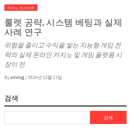
카지노 인사이트
룰렛 공략, 시스템 베팅과 실제
사례 연구
위험을 줄이고 수익을 쌓는 지능형 게임 전
략의 실체 온라인 카지노 및 게임 플랫폼 시
장이 전
By
allvlog
/
2025년 12월 13일
검색
검색