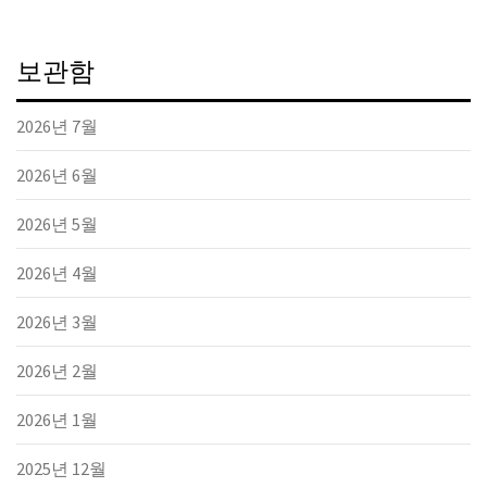
보관함
2026년 7월
2026년 6월
2026년 5월
2026년 4월
2026년 3월
2026년 2월
2026년 1월
2025년 12월