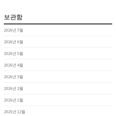
보관함
2026년 7월
2026년 6월
2026년 5월
2026년 4월
2026년 3월
2026년 2월
2026년 1월
2025년 12월