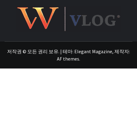
저작권 © 모든 권리 보유.
|
테마:
Elegant Magazine
, 제작자:
AF themes
.
VL