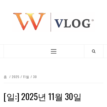
콘
텐
츠
로
건
너
뛰
기
기
본
메
뉴
VL
홈
2025
11월
30
[일:]
2025년 11월 30일