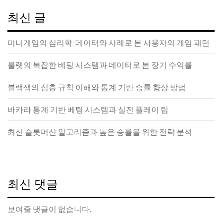
최신 글
미니게임의 심리학: 데이터와 사례로 본 사용자의 게임 패턴
룰렛의 복잡한 베팅 시스템과 데이터로 본 장기 수익률
블랙잭의 심층 규칙 이해와 통계 기반 승률 향상 방법
바카라 통계 기반 베팅 시스템과 실전 플레이 팁
최신 슬롯머신 알고리즘과 높은 승률을 위한 전략 분석
최신 댓글
보여줄 댓글이 없습니다.