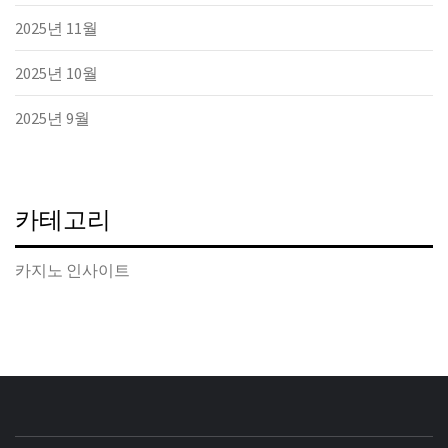
2025년 11월
2025년 10월
2025년 9월
카테고리
카지노 인사이트