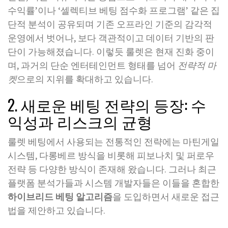
수익률’이나 ‘셀렉티브 베팅 점수화 프로그램’ 같은 집
단적 분석이 공유되며 기존 오프라인 기준의 감각적
운영에서 벗어나, 보다 객관적이고 데이터 기반의 판
단이 가능해졌습니다. 이렇듯 룰렛은 현재 진화 중이
며, 과거의 단순 엔터테인먼트 형태를 넘어
전략적 마
켓
으로의 지위를 확대하고 있습니다.
2. 새로운 베팅 전략의 등장: 수
익성과 리스크의 균형
룰렛 베팅에서 사용되는 전통적인 전략에는 마틴게일
시스템, 다롱베르 방식을 비롯해 피보나치 및 퍼로우
전략 등 다양한 방식이 존재해 왔습니다. 그러나 최근
플랫폼 분석가들과 시스템 개발자들은 이들을 혼합한
하이브리드 베팅 알고리즘
을 도입하면서 새로운 접근
법을 제안하고 있습니다.