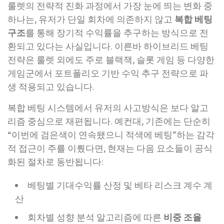
룰렛의 전략적 진화 과정에서 가장 눈에 띄는 변화 중
하나는, 유저가 단일 회차에 의존하지 않고
복합 베팅
구조
를 통해 장기적 수익률을 추구하는 방식으로 전
환되고 있다는 사실입니다. 이른바 하이브리드 베팅
전략은 룰렛 외에도 주로 블랙잭, 슬롯 게임 등 다양한
게임군에서 포트폴리오 기반 수익 추구 전략으로 파
생 적용되고 있습니다.
복합 베팅 시스템에서 유저의 사고방식은 보다 알고
리즘 중심으로 재편됩니다. 예컨대, 기존에는 단순히
“이번에 검은색이 연속됐으니 적색에 베팅”하는 감각
적 접근이 주를 이뤘다면, 현재는 다음 요소들이 공식
화된 절차로 동반됩니다:
베팅별 기대수익률 산정 및 베타 리스크 계수 계
산
회차별 성향 분석 알고리즘에 따른
비중 조율