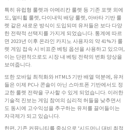
특히 유럽형 룰렛과 아메리칸 룰렛 등 기존 포맷 외에
도, 멀티휠 룰렛, 다이내믹 배당 룰렛, 아바타 기반 룰
렛 같은 새로운 방식이 도입되며 유저들은 보다 다양
한 전략적 선택지를 가지게 되었습니다. 통계에 따르
면 2023년 이후 온라인 카지노 사용자의 약 41%가 룰
렛 게임 접속 시 비표준 베팅 옵션을 사용하고 있으며,
이는 단편적으로도 시장 내 베팅 전략의 변화 양상을
보여줍니다.
또한 모바일 최적화와 HTML5 기반 배열 덕분에, 유저
들은 이제 PC나 콘솔이 아닌 스마트폰 기반에서도 정
교한 룰렛 전략을 구사할 수 있게 되었습니다. 이러한
기술적 진보는 게임 참여의 심리적 허들을 낮추면서
도 동시에 고수익성을 추구하는 유저를 끌어들이는
자극제가 되고 있습니다.
한편, 기존 커뮤니티를 중심으로 ‘시드머니 대비 최적