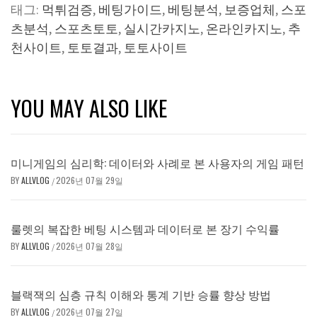
태그:
먹튀검증
,
베팅가이드
,
베팅분석
,
보증업체
,
스포
츠분석
,
스포츠토토
,
실시간카지노
,
온라인카지노
,
추
천사이트
,
토토결과
,
토토사이트
YOU MAY ALSO LIKE
미니게임의 심리학: 데이터와 사례로 본 사용자의 게임 패턴
BY
ALLVLOG
2026년 07월 29일
/
룰렛의 복잡한 베팅 시스템과 데이터로 본 장기 수익률
BY
ALLVLOG
2026년 07월 28일
/
블랙잭의 심층 규칙 이해와 통계 기반 승률 향상 방법
BY
ALLVLOG
2026년 07월 27일
/