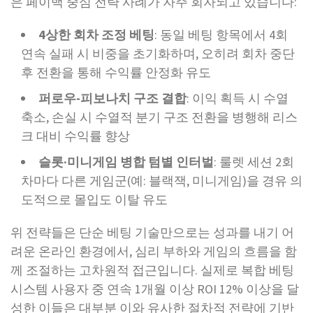
은 페이백 중심 전략 사례가 자주 회자되고 있습니다:
4상한 회차 조정 베팅
: 동일 베팅 항목에서 4회
연속 실패 시 비중을 초기화하며, 오히려 회차 중단
후 전환을 통해 수익률 안정화 유도
퍼로우-피보나치 구조 결합
: 이익 획득 시 수열
축소, 손실 시 수열적 분기 구조 전환을 병행해 리스
크 대비 수익률 향상
슬롯·미니게임 병합 텀별 인터벌
: 룰렛 세션 2회
차마다 다른 게임군(예: 블랙잭, 미니게임)을 경유 의
도적으로 몰입도 이탈 유도
위 전략들은 단순 베팅 기술만으로는 성과를 내기 어
려운 온라인 환경에서, 심리 부하와 게임의 흐름을 함
께 조절하는 고차원적 접근입니다. 실제로 복합 베팅
시스템 사용자 중 연속 1개월 이상 ROI 12% 이상을 달
성한 이들은 대부분 이와 유사한 절차적 전략에 기반