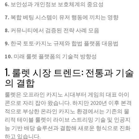
6.
보안성과 개인정보 보호체계의 중요성
7.
복합 베팅 시스템이 유저 행동에 끼치는 영향
8.
커뮤니티에서 검증된 전략 사례 모음
9.
한국 토토·카지노 규제와 합법 플랫폼 대응법
10.
미래 룰렛 플랫폼의 기술적 방향성
1. 룰렛 시장 트렌드: 전통과 기술
의 결합
룰렛은 오프라인 카지노 시대부터 게임의 대표 아이
콘으로 자리 잡아 왔습니다. 하지만 2020년 이후 본격
적으로 부상한 온라인 카지노 환경에서는 기존의 물
리적 테이블 룰렛이 라이브 스트리밍 기술 및 인공지
능 기반 배당 솔루션과 결합해 새로운 형식으로 진화
하고 있습니다.