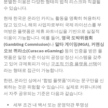
분별한 이용은 다양한 형태의 법적 리스크와 직결될
수 있습니다.
현재 한국은 온라인 카지노 활동을 명확히 허용하지
않고 있으나, 해외 사업자로부터 국제 라이선스를 부
여받은 플랫폼은 제휴 파트너십을 기반으로 실질적
이용이 가능합니다. 예를 들어,
영국 도박위원회
(Gambling Commission)
나
말타 게이밍(MGA)
,
커맨싱
오브 퀴라소(Curacao eGaming)
등의 인증을 받은 플
랫폼은 일정 수준 이상의 공정성·정산 시스템을 갖추
고 있어 규제회피가 아닌
구조적 인증 플랫폼 선택
이
라는 형태로 접근이 가능합니다.
한편, 온라인 상에서 ‘합법 플랫폼’이라는 문구만을 신
뢰하는 것은 위험할 수 있습니다. 실제로 커뮤니티에
서 자주 공유되는 기준은 다음과 같습니다:
세부 조건 내 백서 또는 운영약관 투명성