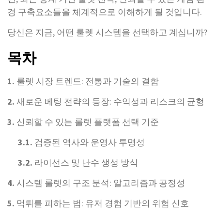
경 구축요소들을 체계적으로 이해하게 될 것입니다.
당신은 지금, 어떤 룰렛 시스템을 선택하고 계십니까?
목차
1.
룰렛 시장 트렌드: 전통과 기술의 결합
2.
새로운 베팅 전략의 등장: 수익성과 리스크의 균형
3.
신뢰할 수 있는 룰렛 플랫폼 선택 기준
3.1.
검증된 역사와 운영사 투명성
3.2.
라이선스 및 난수 생성 방식
4.
시스템 룰렛의 구조 분석: 알고리즘과 공정성
5.
먹튀를 피하는 법: 유저 경험 기반의 위험 신호