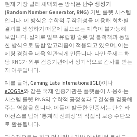
현재 가장 널리 채택되는 방식은
난수 생성기
(Random Number Generator, RNG)
기반 룰렛 시스템
입니다. 이 방식은 수학적 무작위성을 이용해 회차별
결과를 생성하기 때문에 겉으로는 예측이 불가능해
보입니다. 실제로 일부 유럽형 슬롯 및 블랙잭과 동일
한 방식으로 통합 알고리즘이 적용되고 있으며, 이는
베팅 경험을 더욱 일관되게 만듭니다. 다만 문제는 해
당 RNG가 외부 검증기관에서 정기적으로 감사를 받는
지 여부입니다.
예를 들어,
Gaming Labs International(GLI)
이나
eCOGRA
와 같은 국제 인증기관은 플랫폼이 사용하는
시스템 룰렛 RNG의 수학적 공정성과 무결성을 검증해
주는 역할을 합니다. 이들이 발급한 인증서는 단순 라
이선스를 넘어 ‘통계적 신뢰성’의 직접적 보증 수단으
로 활용됩니다.
기술적으로는 최근 머신러닝 기반 이상패턴 분석도