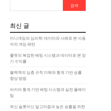
검색
최신 글
미니게임의 심리학: 데이터와 사례로 본 사용
자의 게임 패턴
룰렛의 복잡한 베팅 시스템과 데이터로 본 장
기 수익률
블랙잭의 심층 규칙 이해와 통계 기반 승률
향상 방법
바카라 통계 기반 베팅 시스템과 실전 플레이
팁
최신 슬롯머신 알고리즘과 높은 승률을 위한