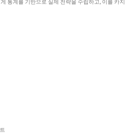
게 통계를 기반으로 실제 전략을 수립하고, 이를 카지
스트