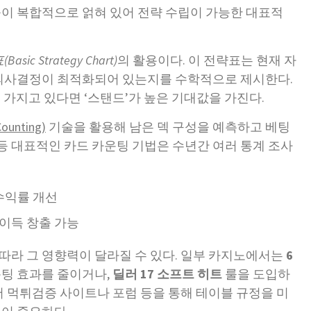
률이 복합적으로 얽혀 있어 전략 수립이 가능한 대표적
sic Strategy Chart)
의 활용이다. 이 전략표는 현재 자
 의사결정이 최적화되어 있는지를 수학적으로 제시한다.
을 가지고 있다면 ‘스탠드’가 높은 기대값을 가진다.
unting)
기술을 활용해 남은 덱 구성을 예측하고 베팅
em)’ 등 대표적인 카드 카운팅 기법은 수년간 여러 통계 조사
 수익률 개선
 이득 창출 가능
따라 그 영향력이 달라질 수 있다. 일부 카지노에서는
6
운팅 효과를 줄이거나,
딜러 17 소프트 히트
룰을 도입하
서 먹튀검증 사이트나 포럼 등을 통해 테이블 규정을 미