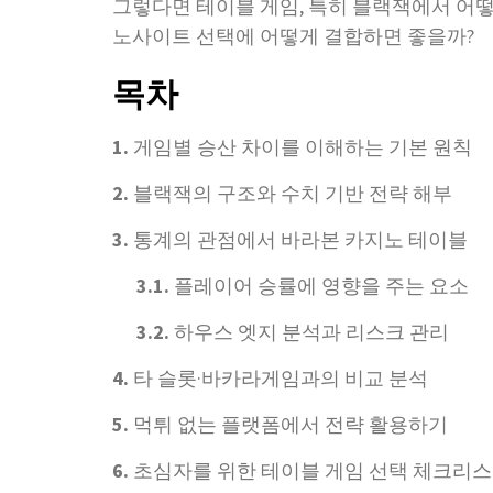
그렇다면 테이블 게임, 특히 블랙잭에서 어떻
노사이트 선택에 어떻게 결합하면 좋을까?
목차
1.
게임별 승산 차이를 이해하는 기본 원칙
2.
블랙잭의 구조와 수치 기반 전략 해부
3.
통계의 관점에서 바라본 카지노 테이블
3.1.
플레이어 승률에 영향을 주는 요소
3.2.
하우스 엣지 분석과 리스크 관리
4.
타 슬롯·바카라게임과의 비교 분석
5.
먹튀 없는 플랫폼에서 전략 활용하기
6.
초심자를 위한 테이블 게임 선택 체크리