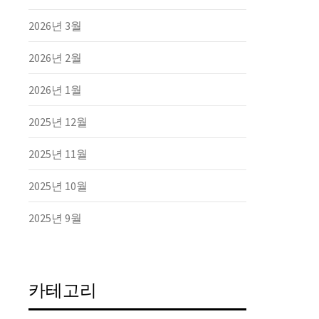
2026년 3월
2026년 2월
2026년 1월
2025년 12월
2025년 11월
2025년 10월
2025년 9월
카테고리