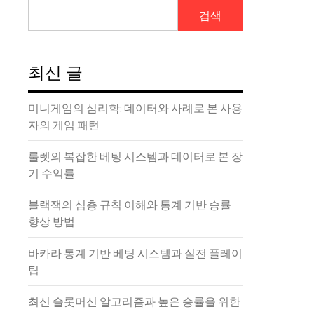
검색
최신 글
미니게임의 심리학: 데이터와 사례로 본 사용
자의 게임 패턴
룰렛의 복잡한 베팅 시스템과 데이터로 본 장
기 수익률
블랙잭의 심층 규칙 이해와 통계 기반 승률
향상 방법
바카라 통계 기반 베팅 시스템과 실전 플레이
팁
최신 슬롯머신 알고리즘과 높은 승률을 위한