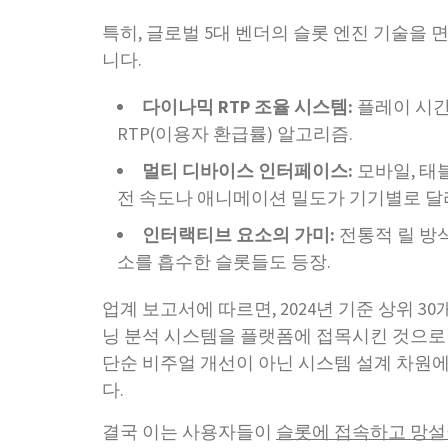
특히, 글로벌 5대 벤더의 슬롯 엔진 기술을
니다.
다이나믹 RTP 조율 시스템:
플레이 시간
RTP(이용자 환급률) 알고리즘.
멀티 디바이스 인터페이스:
모바일, 태블
전 속도나 애니메이션 밀도가 기기별로 달
인터랙티브 요소의 가미:
전통적 릴 방식
소를 흡수한 슬롯들도 등장.
업계 보고서에 따르면, 2024년 기준 상위 3
닝 분석 시스템을 플랫폼에 접목시킨 것으로 나
단순 비주얼 개선이 아닌 시스템 설계 차원
다.
결국 이는 사용자들이
슬롯에 접속하고 망설