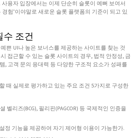
. 사용자 입장에서는 이제 단순히 슬롯이 예뻐 보여서
 경험’이야말로 새로운 슬롯 플랫폼의 기준이 되고 있
필수 조건
예쁜 UI나 높은 보너스를 제공하는 사이트를 찾는 것
 접근할 수 있는 슬롯 사이트의 경우, 법적 안정성, 금
시스템, 고객 문의 응대력 등 다양한 구조적 요소가 성패를
 때 실제로 평가하고 있는 주요 조건 5가지로 구성한
맨셜 벨리즈(BCG), 필리핀(PAGCOR) 등 국제적인 인증을
 설정 기능을 제공하여 자기 제어형 이용이 가능한가.