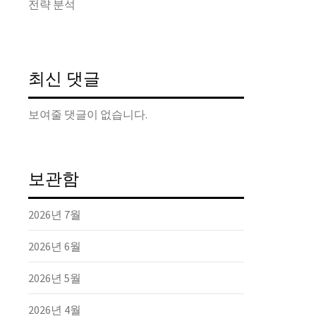
전략 분석
최신 댓글
보여줄 댓글이 없습니다.
보관함
2026년 7월
2026년 6월
2026년 5월
2026년 4월