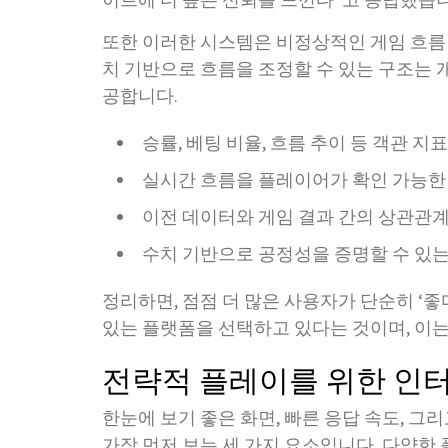
또한 이러한 시스템은 비정상적인 게임 흐름
치 기반으로 흐름을 조정할 수 있는 구조는 
공합니다.
승률, 베팅 비율, 흐름 추이 등 객관 지
실시간 흐름을 플레이어가 확인 가능
이전 데이터와 게임 결과 간의 상관관계
수치 기반으로 공정성을 증명할 수 있는
정리하면, 점점 더 많은 사용자가 단순히 ‘좋
있는 플랫폼을 선택하고 있다는 것이며, 이는
전략적 플레이를 위한 인
한눈에 보기 좋은 화면, 빠른 응답 속도, 그
가장 먼저 보는 세 가지 요소입니다. 다양한