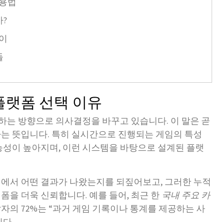
활용법
?
차이
들
플랫폼 선택 이유
시하는 방향으로 의사결정을 바꾸고 있습니다. 이 말은 곧
다는 뜻입니다. 특히 실시간으로 진행되는 게임의 특성
능성이 높아지며, 이런 시스템을 바탕으로 설계된 플랫
건에서 어떤 결과가 나왔는지를 되짚어보고, 그러한 누적
폼을 더욱 신뢰합니다. 예를 들어, 최근 한
국내 주요 카
자의 72%는 “과거 게임 기록이나 통계를 제공하는 사
다.