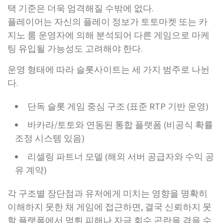
택 기준은 더욱 엄격해질 수밖에 없다.
플레이어는 자신의 플레이 정보가 토토마켓 또는 카
지노 룸 운영자에 의해 분석되어 다른 게임으로 마케
팅 유입될 가능성도 고려해야 한다.
운영 형태에 따라 슬롯사이트는 세 가지 범주로 나뉜
다.
단독 슬롯 게임 중심 구조 (표준 RTP 기반 운영)
바카라/토토와 연동된 통합 플랫폼 (비공식 확률
조정 시스템 있음)
리셀링 파트너 모델 (해외 서버 공급자와 수익 공
유 계약)
각 구조별 장단점과 유저에게 미치는 영향을 명확히
이해하지 못한 채 게임에 접근하면, 결국 신뢰하지 못
할 플랫폼에서
먹튀 피해
나 자금 회수 곤란을 겪을 수