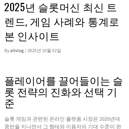
2025년 슬롯머신 최신 트
렌드, 게임 사례와 통계로
본 인사이트
By
allvlog
/
2025년 10월 02일
플레이어를 끌어들이는 슬
롯 전략의 진화와 선택 기
준
슬롯 게임과 관련된 온라인 플랫폼 시장은 2020년대
중반을 지나면서 그 형태와 이용자의 기대 수준이 완