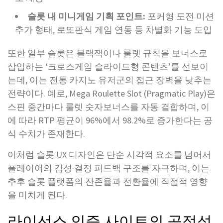
슬롯 내 미니게임 기획 포인트:
포커형 도전 미션
추가 형태, 로또판식 게임 연동 등 차별화 기능 도입
또한 일부 슬롯은 블랙잭이나 룰렛 규칙을 보너스로
삽입하는 ‘크로스게임 슬라이드형 콘텐츠’를 선보이
는데, 이는 전통 카지노 유저군의 접근 장벽을 낮추는
전략이다. 예로, Mega Roulette Slot (Pragmatic Play)은
스핀 중간마다 룰렛 숫자보너스를 자동 결합하며, 이
에 따라 RTP 평균이 96%에서 98.2%로 증가한다는 공
식 수치가 존재한다.
이처럼 슬롯 UX 디자인은 단순 시각적 요소를 넘어서
플레이어의 감성·결정 피드백 구조를 자극하며, 이는
추후 슬롯 플랫폼의 잔존율과 전환율에 직접적 영향
을 미치게 된다.
라이선스 인증 사이트의 공정성