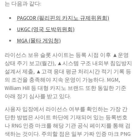
는 다음과 같다:
PAGCOR (필리핀의 카지노 규제위원회)
UKGC (영국 도박위원회)
MGA (몰타 게임청)
라이선스 보유 슬롯 사이트는 등록 시점 이후 ▲운영
상태 주기 보고(월간), ▲시스템 구조 내외부 침입방지
설계서 제출, ▲고객 응대 평균 처리시간 적기 기록 등
의 조건을 충족해야 지속 운영이 가능하다. MGM,
William Hill 등 대형 카지노 브랜드 또한 동일한 기준
아래 정기 심사를 받고 있다.
사용자 입장에서 라이선스 여부를 확인하는 가장 간
단한 방법은 사이트 하단에 기재되어 있는 등록번호
나 RNG 인증 마크를 해당 기관 공식 페이지를 통해 검
색하는 것이다. 주의할 점은 일부 가짜 인증 마크 PNG