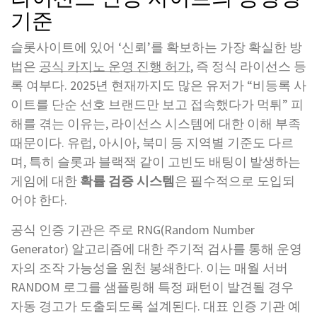
기준
슬롯사이트에 있어 ‘신뢰’를 확보하는 가장 확실한 방
법은
공식 카지노 운영 진행 허가
, 즉 정식 라이선스 등
록 여부다. 2025년 현재까지도 많은 유저가 “비등록 사
이트를 단순 선호 브랜드만 보고 접속했다가 먹튀” 피
해를 겪는 이유는, 라이선스 시스템에 대한 이해 부족
때문이다. 유럽, 아시아, 북미 등 지역별 기준도 다르
며, 특히 슬롯과 블랙잭 같이 고빈도 배팅이 발생하는
게임에 대한
확률 검증 시스템
은 필수적으로 도입되
어야 한다.
공식 인증 기관은 주로 RNG(Random Number
Generator) 알고리즘에 대한 주기적 검사를 통해 운영
자의 조작 가능성을 원천 봉쇄한다. 이는 매월 서버
RANDOM 로그를 샘플링해 특정 패턴이 발견될 경우
자동 경고가 도출되도록 설계된다. 대표 인증 기관 예