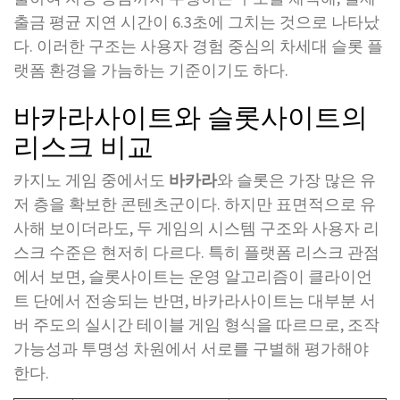
출금 평균 지연 시간이 6.3초에 그치는 것으로 나타났
다. 이러한 구조는 사용자 경험 중심의 차세대 슬롯 플
랫폼 환경을 가늠하는 기준이기도 하다.
바카라사이트와 슬롯사이트의
리스크 비교
카지노 게임 중에서도
바카라
와 슬롯은 가장 많은 유
저 층을 확보한 콘텐츠군이다. 하지만 표면적으로 유
사해 보이더라도, 두 게임의 시스템 구조와 사용자 리
스크 수준은 현저히 다르다. 특히 플랫폼 리스크 관점
에서 보면, 슬롯사이트는 운영 알고리즘이 클라이언
트 단에서 전송되는 반면, 바카라사이트는 대부분 서
버 주도의 실시간 테이블 게임 형식을 따르므로, 조작
가능성과 투명성 차원에서 서로를 구별해 평가해야
한다.