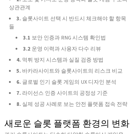
상관관계
3.
슬롯사이트 선택 시 반드시 체크해야 할 항목
들
3.1
보안 인증과 RNG 시스템 확인법
3.2
운영 이력과 사용자 다수 리뷰
4.
먹튀 방지 시스템과 실질 검증 방법
5.
바카라사이트와 슬롯사이트의 리스크 비교
6.
글로벌 인기 슬롯 게임의 UX 디자인 분석
7.
라이선스 인증 사이트의 공정성 기준
8.
실제 성공 사례로 보는 안전 플랫폼 접속 전략
새로운 슬롯 플랫폼 환경의 변화