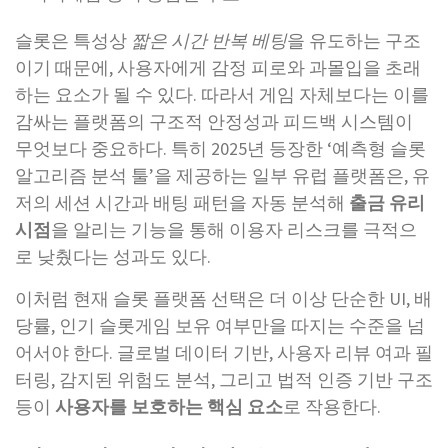
슬롯은 특성상
짧은 시간 반복 베팅
을 유도하는 구조
이기 때문에, 사용자에게 감정 피로와 과몰입을 초래
하는 요소가 될 수 있다. 따라서 게임 자체보다는 이를
감싸는 플랫폼의 구조적 안정성과 피드백 시스템이
무엇보다 중요하다. 특히 2025년 등장한 ‘예측형 슬롯
알고리즘 분석 툴’을 제공하는 일부 유럽 플랫폼은, 유
저의 세션 시간과 배팅 패턴을 자동 분석해
출금 유리
시점
을 알리는 기능을 통해 이용자 리스크를 극적으
로 낮췄다는 성과도 있다.
이처럼 현재 슬롯 플랫폼 선택은 더 이상 단순한 UI, 배
당률, 인기 슬롯게임 보유 여부만을 따지는 수준을 넘
어서야 한다. 글로벌 데이터 기반, 사용자 리뷰 여과 필
터링, 감지된 위험도 분석, 그리고 법적 인증 기반 구조
등이
사용자를 보호하는 핵심 요소
로 작용한다.