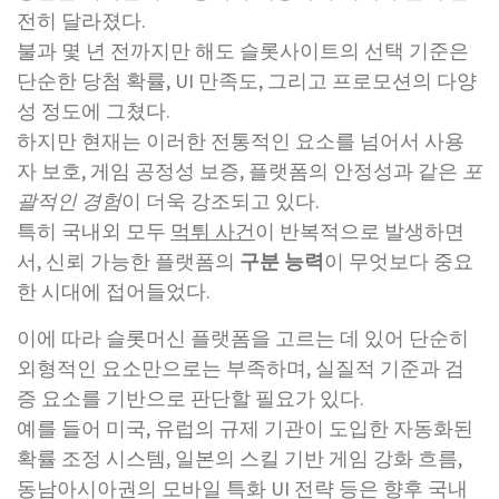
전히 달라졌다.
불과 몇 년 전까지만 해도 슬롯사이트의 선택 기준은
단순한 당첨 확률, UI 만족도, 그리고 프로모션의 다양
성 정도에 그쳤다.
하지만 현재는 이러한 전통적인 요소를 넘어서 사용
자 보호, 게임 공정성 보증, 플랫폼의 안정성과 같은
포
괄적인 경험
이 더욱 강조되고 있다.
특히 국내외 모두
먹튀 사건
이 반복적으로 발생하면
서, 신뢰 가능한 플랫폼의
구분 능력
이 무엇보다 중요
한 시대에 접어들었다.
이에 따라 슬롯머신 플랫폼을 고르는 데 있어 단순히
외형적인 요소만으로는 부족하며, 실질적 기준과 검
증 요소를 기반으로 판단할 필요가 있다.
예를 들어 미국, 유럽의 규제 기관이 도입한 자동화된
확률 조정 시스템, 일본의 스킬 기반 게임 강화 흐름,
동남아시아권의 모바일 특화 UI 전략 등은 향후 국내