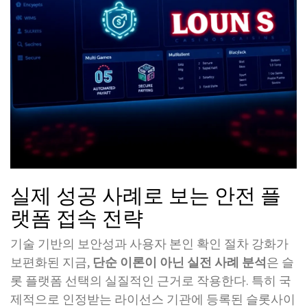
실제 성공 사례로 보는 안전 플
랫폼 접속 전략
기술 기반의 보안성과 사용자 본인 확인 절차 강화가
보편화된 지금,
단순 이론이 아닌 실전 사례 분석
은 슬
롯 플랫폼 선택의 실질적인 근거로 작용한다. 특히 국
제적으로 인정받는 라이선스 기관에 등록된 슬롯사이