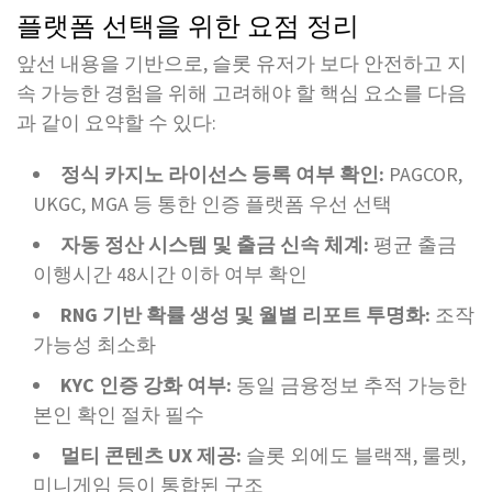
플랫폼 선택을 위한 요점 정리
앞선 내용을 기반으로, 슬롯 유저가 보다 안전하고 지
속 가능한 경험을 위해 고려해야 할 핵심 요소를 다음
과 같이 요약할 수 있다:
정식 카지노 라이선스 등록 여부 확인:
PAGCOR,
UKGC, MGA 등 통한 인증 플랫폼 우선 선택
자동 정산 시스템 및 출금 신속 체계:
평균 출금
이행시간 48시간 이하 여부 확인
RNG 기반 확률 생성 및 월별 리포트 투명화:
조작
가능성 최소화
KYC 인증 강화 여부:
동일 금융정보 추적 가능한
본인 확인 절차 필수
멀티 콘텐츠 UX 제공:
슬롯 외에도 블랙잭, 룰렛,
미니게임 등이 통합된 구조