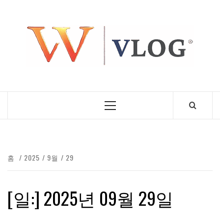
콘
텐
츠
로
건
너
뛰
기
기
본
메
뉴
VL
홈
2025
9월
29
[일:]
2025년 09월 29일