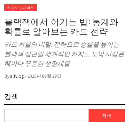
카지노 인사이트
블랙잭에서 이기는 법: 통계와
확률로 알아보는 카드 전략
카드 확률의 비밀: 전략으로 승률을 높이는
블랙잭 접근법 세계적인 카지노 도박 시장은
해마다 꾸준한 성장세를
By
allvlog
/
2025년 09월 29일
검색
검색