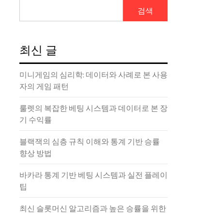
검색
최신 글
미니게임의 심리학: 데이터와 사례로 본 사용
자의 게임 패턴
룰렛의 복잡한 베팅 시스템과 데이터로 본 장
기 수익률
블랙잭의 심층 규칙 이해와 통계 기반 승률
향상 방법
바카라 통계 기반 베팅 시스템과 실전 플레이
팁
최신 슬롯머신 알고리즘과 높은 승률을 위한