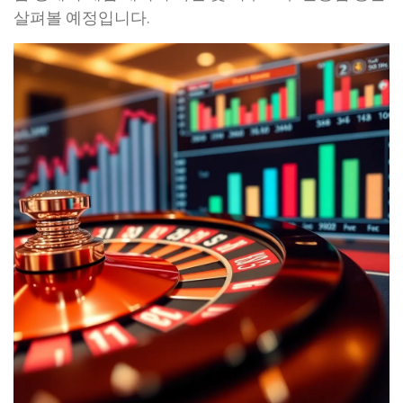
살펴볼 예정입니다.