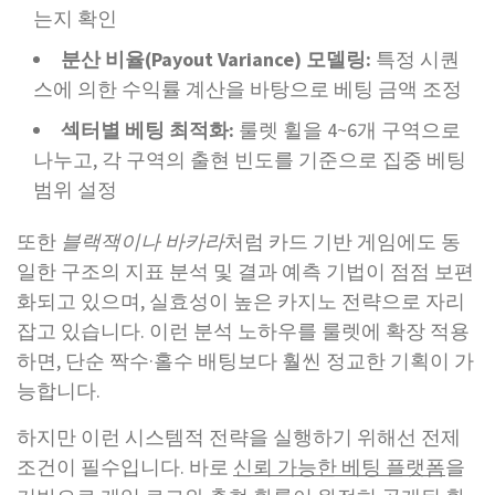
는지 확인
분산 비율(Payout Variance) 모델링:
특정 시퀀
스에 의한 수익률 계산을 바탕으로 베팅 금액 조정
섹터별 베팅 최적화:
룰렛 휠을 4~6개 구역으로
나누고, 각 구역의 출현 빈도를 기준으로 집중 베팅
범위 설정
또한
블랙잭이나 바카라
처럼 카드 기반 게임에도 동
일한 구조의 지표 분석 및 결과 예측 기법이 점점 보편
화되고 있으며, 실효성이 높은 카지노 전략으로 자리
잡고 있습니다. 이런 분석 노하우를 룰렛에 확장 적용
하면, 단순 짝수·홀수 배팅보다 훨씬 정교한 기획이 가
능합니다.
하지만 이런 시스템적 전략을 실행하기 위해선 전제
조건이 필수입니다. 바로
신뢰 가능한 베팅 플랫폼
을