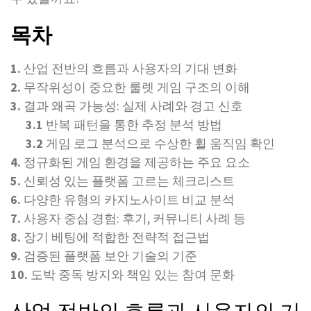
목차
1.
산업 전반의 흐름과 사용자의 기대 변화
2.
무작위성이 중요한 룰렛 게임 구조의 이해
3.
결과 왜곡 가능성: 실제 사례와 경고 신호
3.1
반복 패턴을 통한 추정 분석 방법
3.2
게임 로그 분석으로 수상한 휠 움직임 확인
4.
정규화된 게임 환경을 제공하는 주요 요소
5.
신뢰성 있는 플랫폼 고르는 체크리스트
6.
다양한 유형의 카지노사이트 비교 분석
7.
사용자 중심 경험: 후기, 커뮤니티 사례 등
8.
장기 베팅에 적합한 전략적 접근법
9.
검증된 플랫폼 보안 기술의 기준
10.
도박 중독 방지와 책임 있는 참여 문화
산업 전반의 흐름과 사용자의 기