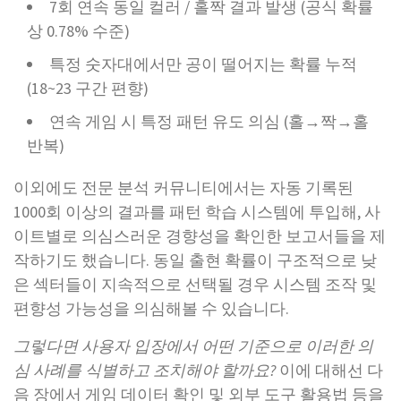
7회 연속 동일 컬러 / 홀짝 결과 발생 (공식 확률
상 0.78% 수준)
특정 숫자대에서만 공이 떨어지는 확률 누적
(18~23 구간 편향)
연속 게임 시 특정 패턴 유도 의심 (홀→짝→홀
반복)
이외에도 전문 분석 커뮤니티에서는 자동 기록된
1000회 이상의 결과를 패턴 학습 시스템에 투입해, 사
이트별로 의심스러운 경향성을 확인한 보고서들을 제
작하기도 했습니다. 동일 출현 확률이 구조적으로 낮
은 섹터들이 지속적으로 선택될 경우 시스템 조작 및
편향성 가능성을 의심해볼 수 있습니다.
그렇다면 사용자 입장에서 어떤 기준으로 이러한 의
심 사례를 식별하고 조치해야 할까요?
이에 대해선 다
음 장에서 게임 데이터 확인 및 외부 도구 활용법 등을