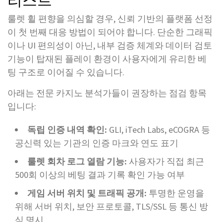
룰렛 휠 편향을 의심할 경우, 신뢰 기반의 플랫폼 선정
이 첫 번째 대응 방법이 되어야 합니다. 단순한 그래픽
이나 UI 편의성이 아닌, 내부 검증 체계와 데이터 검토
기능이 탑재된 플레이 환경이 사용자에게 유리한 베
팅 구조로 이어질 수 있습니다.
아래는 전문 카지노 분석가들이 권장하는 점검 항목
입니다:
독립 인증 내역 확인:
GLI, iTech Labs, eCOGRA 등
공신력 있는 기관의 인증 마크와 연도 표기
룰렛 회차 로그 열람 기능:
사용자가 직접 최근
500회 이상의 베팅 결과 기록 확인 가능 여부
게임 서버 위치 및 트래픽 공개:
투명한 운영을
위해 서버 위치, 보안 프로토콜, TLS/SSL 등 통신 방
식 명시