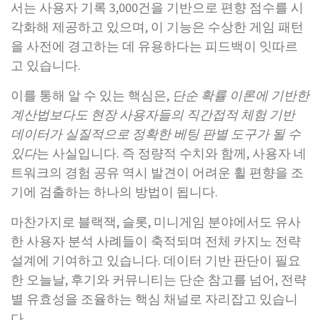
서는 사용자 기록 3,000건을 기반으로 편향 점수를 시
각화해 제공하고 있으며, 이 기능은 수상한 게임 패턴
을 사전에 경고하는 데 유용하다는 피드백이 잇따르
고 있습니다.
이를 통해 알 수 있는 핵심은,
단순 확률 이론에 기반한
계산법보다도 현장 사용자들의 직간접적 체험 기반
데이터가 실질적으로 정확한 베팅 판별 도구가 될 수
있다
는 사실입니다. 즉 정량적 수치와 함께, 사용자 네
트워크의 경험 공유 역시 발견이 어려운 휠 편향을 조
기에 검출하는 하나의 방법이 됩니다.
마찬가지로 블랙잭, 슬롯, 미니게임 분야에서도 유사
한 사용자 분석 사례들이 축적되며 전체 카지노 전략
설계에 기여하고 있습니다. 데이터 기반 판단이 필요
한 오늘날, 후기와 커뮤니티는 단순 참고를 넘어, 전략
별 유효성을 조율하는 핵심 채널로 자리잡고 있습니
다.