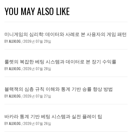
YOU MAY ALSO LIKE
미니게임의 심리학: 데이터와 사례로 본 사용자의 게임 패턴
BY
ALLVLOG
2026년 07월 29일
/
룰렛의 복잡한 베팅 시스템과 데이터로 본 장기 수익률
BY
ALLVLOG
2026년 07월 28일
/
블랙잭의 심층 규칙 이해와 통계 기반 승률 향상 방법
BY
ALLVLOG
2026년 07월 27일
/
바카라 통계 기반 베팅 시스템과 실전 플레이 팁
BY
ALLVLOG
2026년 07월 26일
/