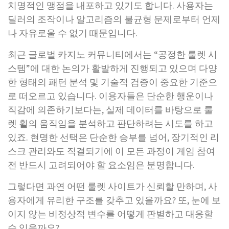
치명적인 맹점을 내포하고 있기도 합니다. 사용자는
딜러의 조작이나 알고리즘의 불균형 문제로부터 언제
나 자유로울 수 없기 때문입니다.
최근 글로벌 카지노 커뮤니티에서는 “공정한 룰렛 시
스템”에 대한 논의가 활발하게 진행되고 있으며 다양
한 형태의 패턴 분석 및 기술적 검증이 중요한 기준으
로 떠오르고 있습니다. 이용자들은 단순한 행운이나
직감에 의존하기보다는, 실제 데이터를 바탕으로 룰
렛 휠의 움직임을 분석하고 판단하려는 시도를 하고
있죠. 현명한 선택은 단순한 승부를 넘어, 장기적인 리
스크 관리와도 직결되기에 이 모든 과정이 게임 참여
전 반드시 고려되어야 할 요소임은 분명합니다.
그렇다면 과연 어떤 룰렛 사이트가 신뢰할 만하며, 사
용자에게 유리한 구조를 갖추고 있을까요? 또, 눈에 보
이지 않는 비정상적 변수를 어떻게 판별하고 대응할
수 있을까요?