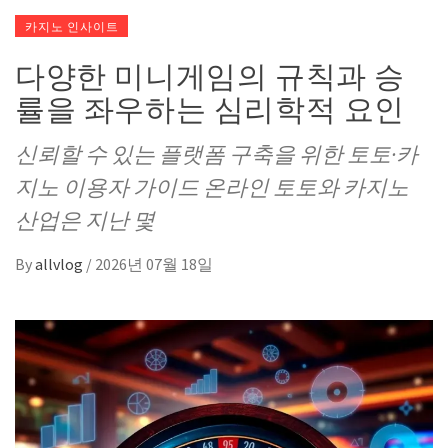
카지노 인사이트
다양한 미니게임의 규칙과 승
률을 좌우하는 심리학적 요인
신뢰할 수 있는 플랫폼 구축을 위한 토토·카
지노 이용자 가이드 온라인 토토와 카지노
산업은 지난 몇
By
allvlog
/
2026년 07월 18일