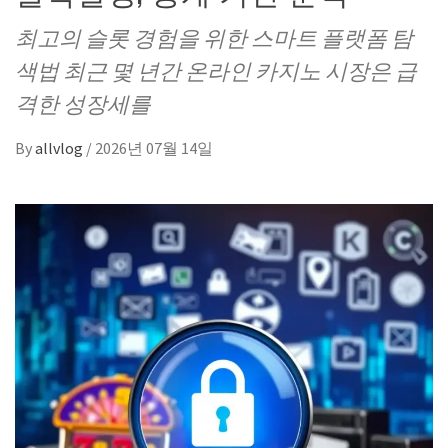
최고의 슬롯 경험을 위한 스마트 플랫폼 탐
색법 최근 몇 년간 온라인 카지노 시장은 급
격한 성장세를
By
allvlog
/
2026년 07월 14일