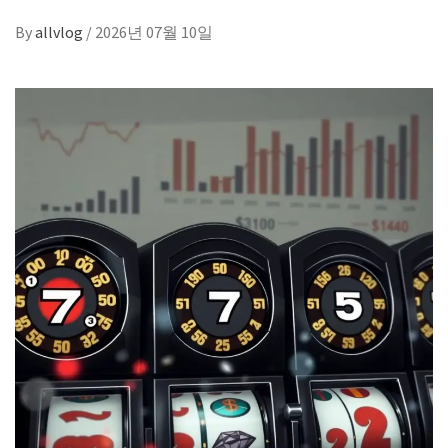
By
allvlog
/
2026년 07월 10일