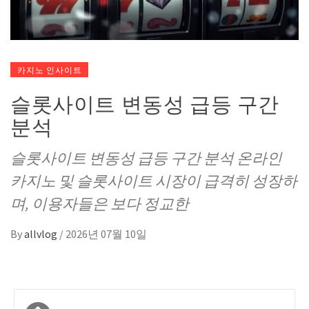
카지노 인사이트
슬롯사이트 변동성 급등 구간
분석
슬롯사이트 변동성 급등 구간 분석 온라인
카지노 및 슬롯사이트 시장이 급격히 성장하
며, 이용자들은 보다 정교한
By
allvlog
/
2026년 07월 10일
글