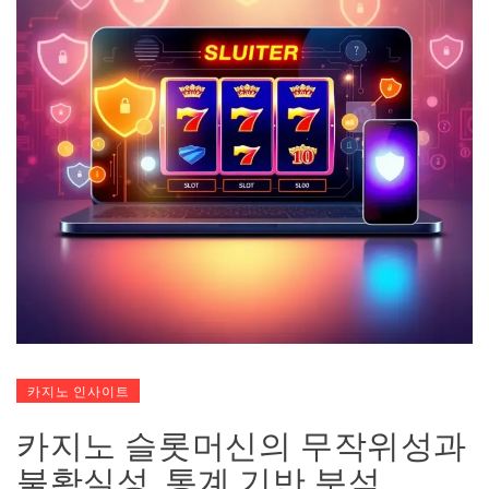
카지노 인사이트
카지노 슬롯머신의 무작위성과
불확실성, 통계 기반 분석