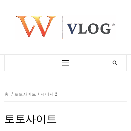
콘
텐
츠
로
건
너
뛰
기
기
본
메
뉴
VL
홈
토토사이트
페이지 2
토토사이트