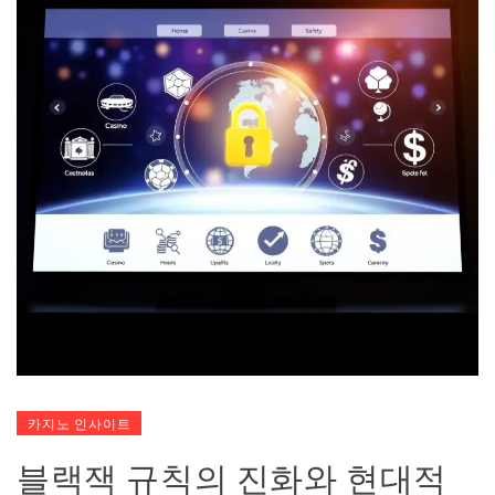
카지노 인사이트
블랙잭 규칙의 진화와 현대적