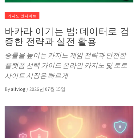
카지노 인사이트
바카라 이기는 법: 데이터로 검
증한 전략과 실전 활용
승률을 높이는 카지노 게임 전략과 안전한
플랫폼 선택 가이드 온라인 카지노 및 토토
사이트 시장은 빠르게
By
allvlog
/
2026년 07월 15일