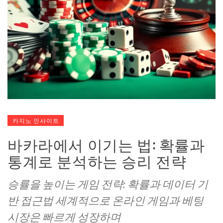
카지노 인사이트
바카라에서 이기는 법: 확률과
통계로 분석하는 승리 전략
승률을 높이는 게임 전략: 확률과 데이터 기
반 접근법 세계적으로 온라인 게임과 베팅
시장은 빠르게 성장하며