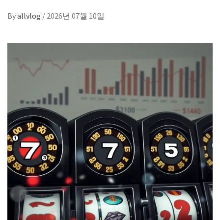
By
allvlog
/
2026년 07월 10일