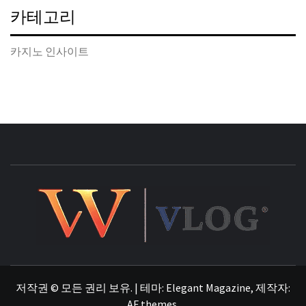
카테고리
카지노 인사이트
저작권 © 모든 권리 보유.
|
테마:
Elegant Magazine
, 제작자:
AF themes
.