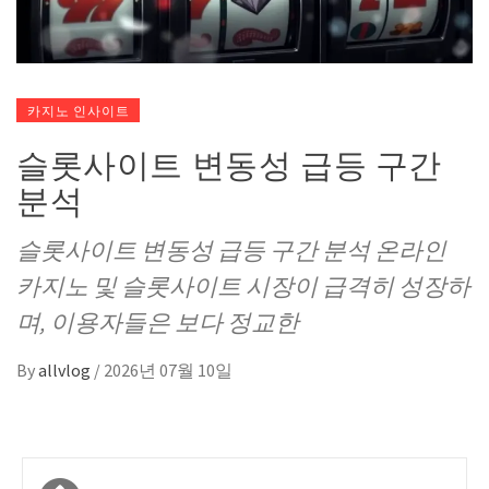
카지노 인사이트
슬롯사이트 변동성 급등 구간
분석
슬롯사이트 변동성 급등 구간 분석 온라인
카지노 및 슬롯사이트 시장이 급격히 성장하
며, 이용자들은 보다 정교한
By
allvlog
/
2026년 07월 10일
글