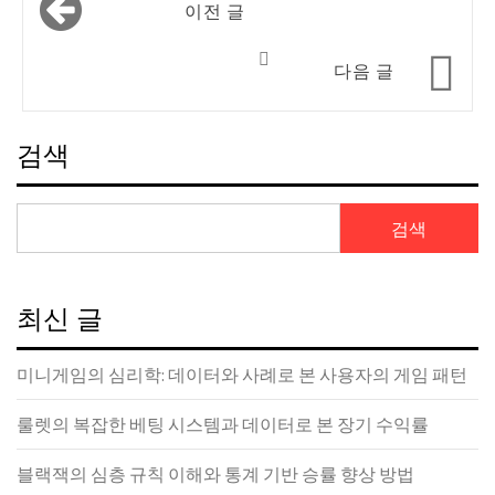
이전 글
탐
색
다음 글
검색
검색
최신 글
미니게임의 심리학: 데이터와 사례로 본 사용자의 게임 패턴
룰렛의 복잡한 베팅 시스템과 데이터로 본 장기 수익률
블랙잭의 심층 규칙 이해와 통계 기반 승률 향상 방법