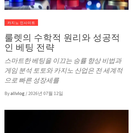
카지노 인사이트
룰렛의 수학적 원리와 성공적
인 베팅 전략
스마트한 베팅을 이끄는 승률 향상 비법과
게임 분석 토토와 카지노 산업은 전 세계적
으로 빠른 성장세를
By
allvlog
/
2026년 07월 12일